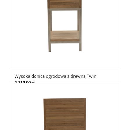
Wysoka donica ogrodowa z drewna Twin
4.110,00
zł