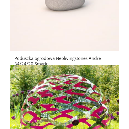
Poduszka ogrodowa Neolivingstones Andre
34/24/20 Smarin
980,00
zł
z Vat