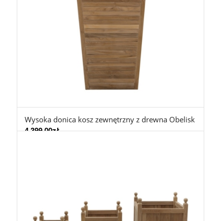
Wysoka donica kosz zewnętrzny z drewna Obelisk
4.399,00
zł