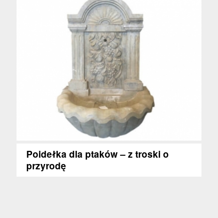
Poidełka dla ptaków – z troski o
przyrodę