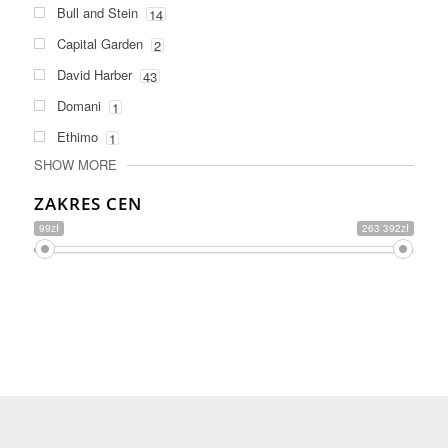
Bull and Stein
14
Capital Garden
2
David Harber
43
Domani
1
Ethimo
1
SHOW MORE
ZAKRES CEN
99zł
263 392zł