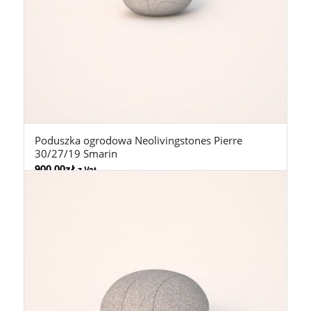
Poduszka ogrodowa Neolivingstones Pierre
30/27/19 Smarin
900,00
zł
z Vat