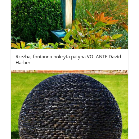
Rzeźba, fontanna pokryta patyną VOLANTE David
Harber