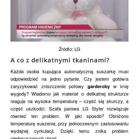
Źródło: LG
A co z delikatnymi tkaninami?
Każda osoba kupująca automatyczną suszarkę musi
odpowiedzieć na jedno pytanie. Czy jestem gotów/a
zaryzykować zniszczenie połowy
garderoby
w imię
wygody? Wiadomo jak materiał o delikatnej strukturze
reaguje na wysoka temperaturę – część się skurczy, a
część uszkodzi. Szafa parowa LG Styler rozwiązuje
również ten problem. W jaki sposób? Obniżono
temperaturę suszenia, przy jednoczesnym zastosowaniu
wydajnej cyrkulacji. Dzięki temu znika problem
niedosuszonych ubrań.