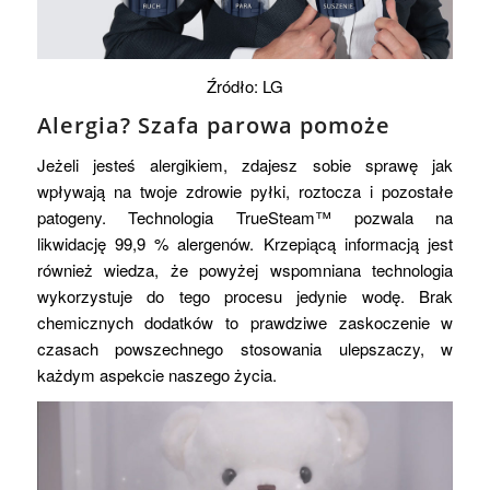
Źródło: LG
Alergia? Szafa parowa pomoże
Jeżeli jesteś alergikiem, zdajesz sobie sprawę jak
wpływają na twoje zdrowie pyłki, roztocza i pozostałe
patogeny. Technologia TrueSteam™ pozwala na
likwidację 99,9 % alergenów. Krzepiącą informacją jest
również wiedza, że powyżej wspomniana technologia
wykorzystuje do tego procesu jedynie wodę. Brak
chemicznych dodatków to prawdziwe zaskoczenie w
czasach powszechnego stosowania ulepszaczy, w
każdym aspekcie naszego życia.