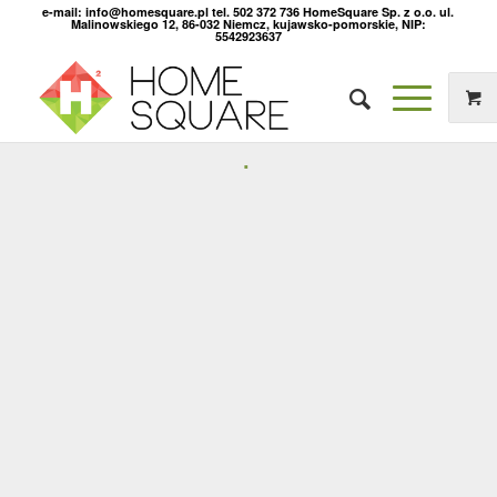
e-mail: info@homesquare.pl tel. 502 372 736 HomeSquare Sp. z o.o. ul.
Malinowskiego 12, 86-032 Niemcz, kujawsko-pomorskie, NIP:
5542923637