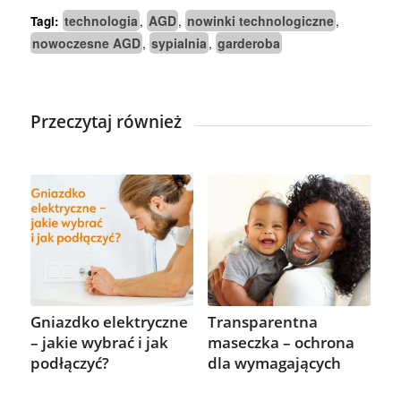
technologia
AGD
nowinki technologiczne
Tagi:
,
,
,
nowoczesne AGD
sypialnia
garderoba
,
,
Przeczytaj również
Gniazdko elektryczne
Transparentna
– jakie wybrać i jak
maseczka – ochrona
podłączyć?
dla wymagających