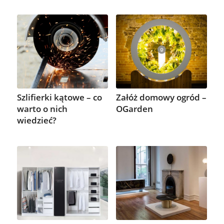
Szlifierki kątowe – co
Załóż domowy ogród –
warto o nich
OGarden
wiedzieć?