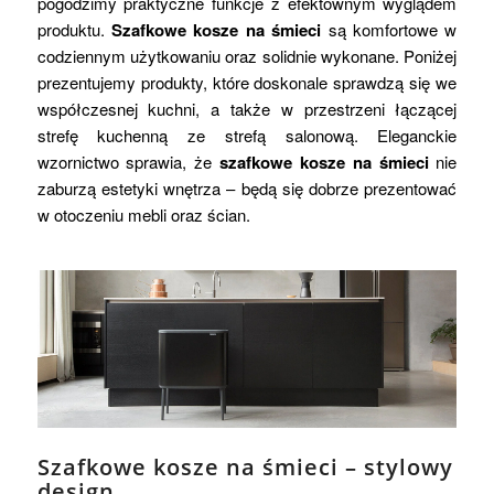
pogodzimy praktyczne funkcje z efektownym wyglądem
produktu.
Szafkowe kosze na śmieci
są komfortowe w
codziennym użytkowaniu oraz solidnie wykonane. Poniżej
prezentujemy produkty, które doskonale sprawdzą się we
współczesnej kuchni, a także w przestrzeni łączącej
strefę kuchenną ze strefą salonową. Eleganckie
wzornictwo sprawia, że
szafkowe kosze na śmieci
nie
zaburzą estetyki wnętrza – będą się dobrze prezentować
w otoczeniu mebli oraz ścian.
Szafkowe kosze na śmieci – stylowy
design