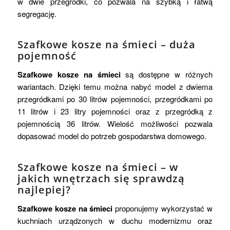
w dwie przegródki, co pozwala na szybką i łatwą
segregację.
Szafkowe kosze na śmieci – duża
pojemność
Szafkowe kosze na śmieci
są dostępne w różnych
wariantach. Dzięki temu można nabyć model z dwiema
przegródkami po 30 litrów pojemności, przegródkami po
11 litrów i 23 litry pojemności oraz z przegródką z
pojemnością 36 litrów. Wielość możliwości pozwala
dopasować model do potrzeb gospodarstwa domowego.
Szafkowe kosze na śmieci – w
jakich wnętrzach się sprawdzą
najlepiej?
Szafkowe kosze na śmieci
proponujemy wykorzystać w
kuchniach urządzonych w duchu modernizmu oraz