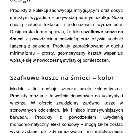
Produkty z kolekcji zachwycają intrygującym oraz dosyć
smukłym wyglądem – przywodzą na myśl szafkę. Nóżki
dodają całości lekkości i jednocześnie wyrazistości.
Designerska forma sprawia, że takie
szafkowe kosze na
śmiec
i z powodzeniem odświeżą oraz ożywią kuchnię
łączoną z salonem. Produkty zaprojektowano w duchu
minimalizmu – prosty, geometryczny kształt wspaniale
wpisuje się w nowoczesną stylistykę pomieszczeń.
Szafkowe kosze na śmieci – kolor
Modele z linii cechuje szeroka paleta kolorystyczna.
Produkty można z łatwością dopasować do kolorystyki
wnętrza. W ofercie znajdziemy zarówno kosze w
stonowanych odcieniach, jak i nieco intensywniejszych
barwach. Produkty z powodzeniem uwydatnią
monochromatyczny efekt końcowy – mogą także zostać
wykorzystane do zdynamizowania minimalistycznego,