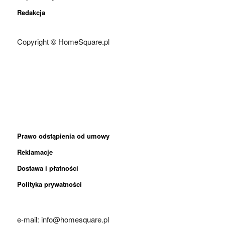
Redakcja
Copyright © HomeSquare.pl
Prawo odstąpienia od umowy
Reklamacje
Dostawa i płatności
Polityka prywatności
e-mail: info@homesquare.pl