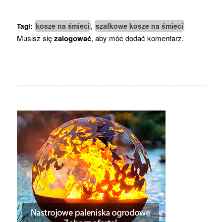
kosze na śmieci
szafkowe kosze na śmieci
Tagi:
,
Musisz się
zalogować
, aby móc dodać komentarz.