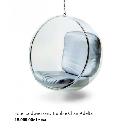
Fotel podwieszany Bubble Chair Adelta
18.999,00
zł
z Vat