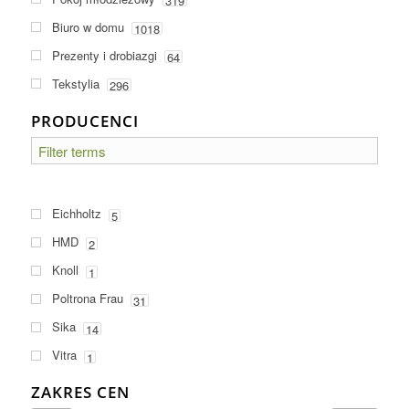
319
Biuro w domu
1018
Prezenty i drobiazgi
64
Tekstylia
296
PRODUCENCI
Eichholtz
5
HMD
2
Knoll
1
Poltrona Frau
31
Sika
14
Vitra
1
ZAKRES CEN