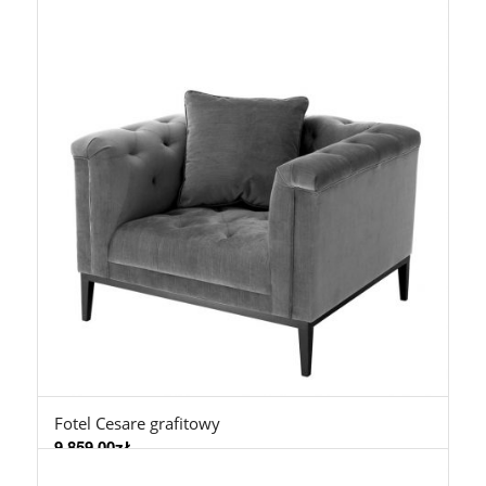
Fotel Cesare grafitowy
9.859,00
zł