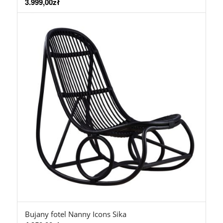
3.999,00
zł
Bujany fotel Nanny Icons Sika