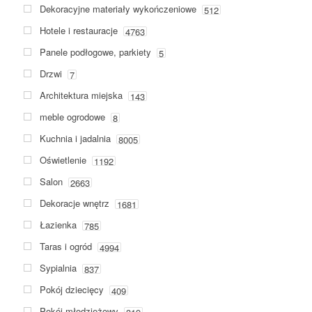
Dekoracyjne materiały wykończeniowe
512
Hotele i restauracje
4763
Panele podłogowe, parkiety
5
Drzwi
7
Architektura miejska
143
meble ogrodowe
8
Kuchnia i jadalnia
8005
Oświetlenie
1192
Salon
2663
Dekoracje wnętrz
1681
Łazienka
785
Taras i ogród
4994
Sypialnia
837
Pokój dziecięcy
409
Pokój młodzieżowy