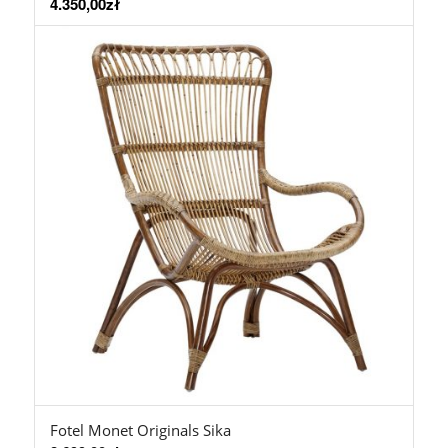
4.350,00
zł
Fotel Monet Originals Sika