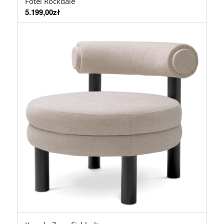
Fotel Rockdale
5.199,00
zł