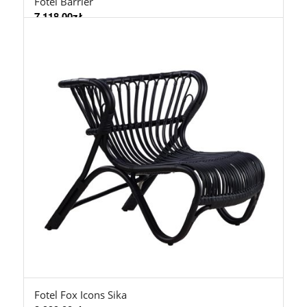
Fotel Barrier
7.118,00
zł
Fotel Fox Icons Sika