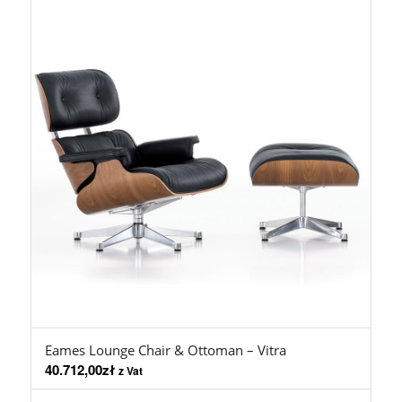
Eames Lounge Chair & Ottoman – Vitra
40.712,00
zł
z Vat