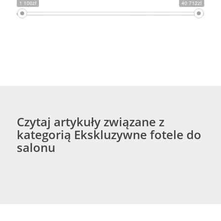
1 100zł
40 712zł
Czytaj artykuły związane z
kategorią Ekskluzywne fotele do
salonu