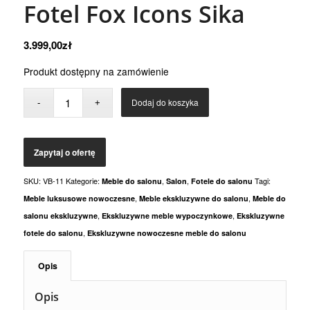
Fotel Fox Icons Sika
3.999,00
zł
Produkt dostępny na zamówienie
Dodaj do koszyka
SKU:
VB-11
Kategorie:
,
,
Tagi:
Meble do salonu
Salon
Fotele do salonu
,
,
Meble luksusowe nowoczesne
Meble ekskluzywne do salonu
Meble do
,
,
salonu ekskluzywne
Ekskluzywne meble wypoczynkowe
Ekskluzywne
,
fotele do salonu
Ekskluzywne nowoczesne meble do salonu
Opis
Opis