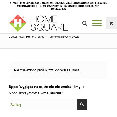
e-mail: info@homesquare.pl tel. 502 372 736 HomeSquare Sp. z o.o. ul.
Malinowskiego 12, 86-032 Niemcz, kujawsko-pomorskie, NIP:
5542923637
Jesteś tutaj:
Home
/
Sklep
/
Tag: ekskluzywny dywan
Nie znaleziono produktów, których szukasz.
Upps! Wygląda na to, że nic nie znaleźliśmy:-)
Może skorzystasz z wyszukiwarki?