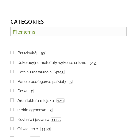
CATEGORIES
Przedpokój
82
Dekoracyjne materiały wykończeniowe
512
Hotele i restauracje
4763
Panele podłogowe, parkiety
5
Drzwi
7
Architektura miejska
143
meble ogrodowe
8
Kuchnia i jadalnia
8005
Oświetlenie
1192