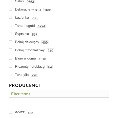
Salon
2663
Dekoracje wnętrz
1681
Łazienka
785
Taras i ogród
4994
Sypialnia
837
Pokój dziecięcy
409
Pokój młodzieżowy
319
Biuro w domu
1018
Prezenty i drobiazgi
64
Tekstylia
296
PRODUCENCI
Adezz
135