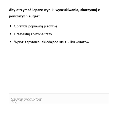
Aby otrzymać lepsze wyniki wyszukiwania, skorzystaj z
poniższych sugestii
Sprawdź poprawną pisownię
Przetestuj zbliżone frazy
Wpisz zapytanie, składające się z kilku wyrazów