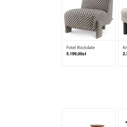
Fotel Rockdale
Kr
5.199,00
zł
2.