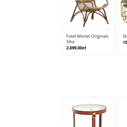
Fotel Monet Originals
St
Sika
15
2.699,00
zł