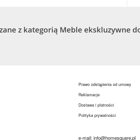
ązane z kategorią Meble ekskluzywne d
Prawo odstąpienia od umowy
Reklamacje
Dostawa i płatności
Polityka prywatności
e-mail: info@homesquare.pl