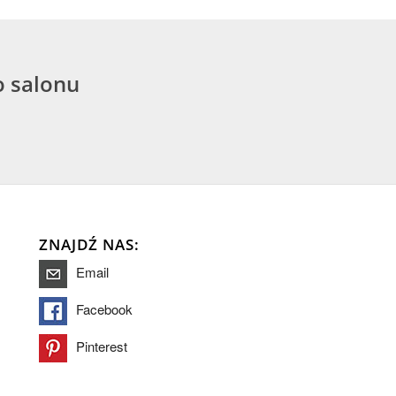
o salonu
ZNAJDŹ NAS:
Email
Facebook
Pinterest