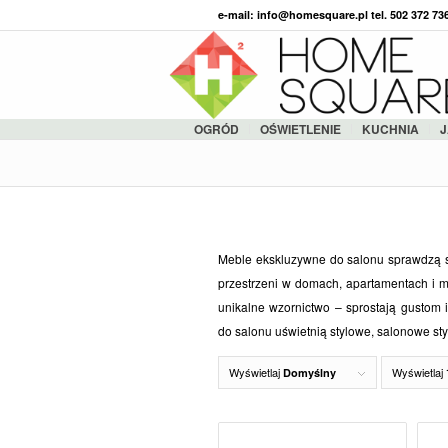
e-mail: info@homesquare.pl tel. 502 372 7
OGRÓD
OŚWIETLENIE
KUCHNIA
J
Meble ekskluzywne do salonu sprawdzą s
przestrzeni w domach, apartamentach i m
unikalne wzornictwo – sprostają gustom
do salonu uświetnią stylowe, salonowe sty
Wyświetlaj
Wyświetlaj
Domyślny