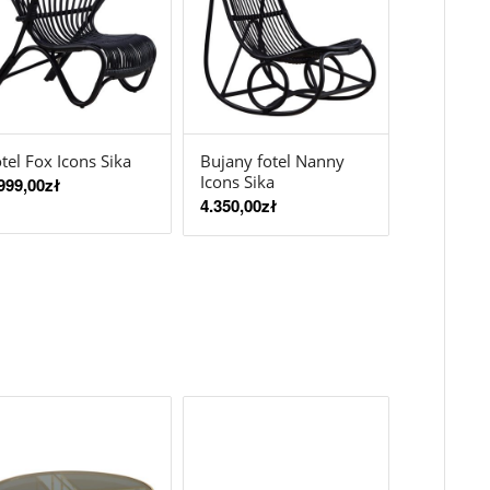
tel Fox Icons Sika
Bujany fotel Nanny
Icons Sika
999,00
zł
4.350,00
zł