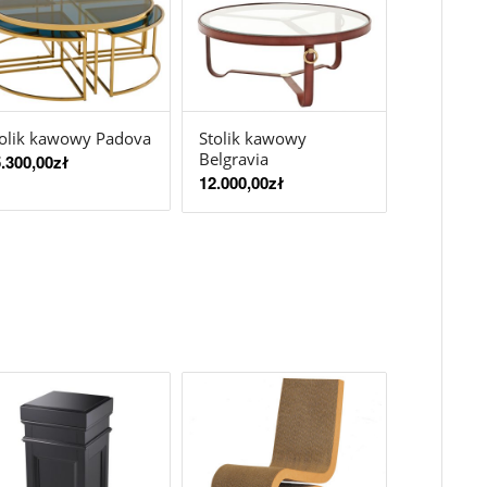
olik kawowy Padova
Stolik kawowy
Belgravia
.300,00
zł
12.000,00
zł