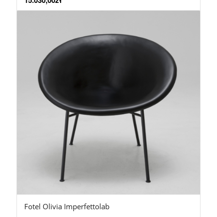
15.030,00
zł
Fotel Olivia Imperfettolab