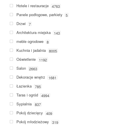
Hotele i restauracje
4763
Panele podłogowe, parkiety
5
Drzwi
7
Architektura miejska
143
meble ogrodowe
8
Kuchnia i jadalnia
8005
Oświetlenie
1192
Salon
2663
Dekoracje wnętrz
1681
Łazienka
785
Taras i ogród
4994
Sypialnia
837
Pokój dziecięcy
409
Pokój młodzieżowy
319