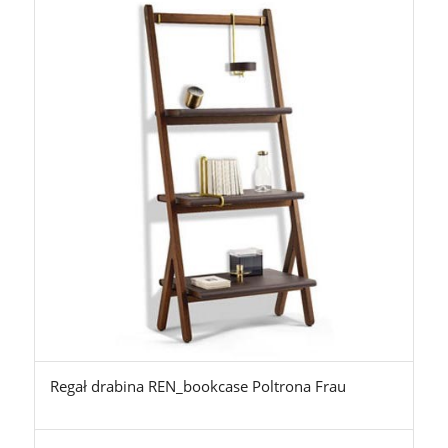
Regał drabina REN_bookcase Poltrona Frau