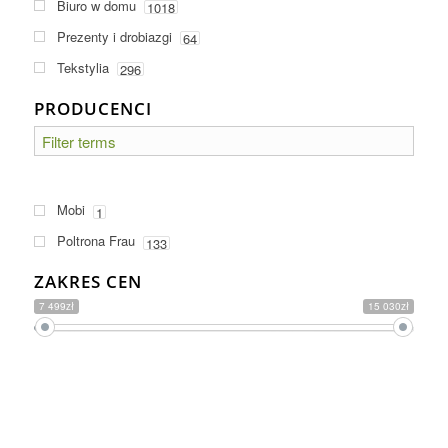
Biuro w domu
1018
Prezenty i drobiazgi
64
Tekstylia
296
PRODUCENCI
Mobi
1
Poltrona Frau
133
ZAKRES CEN
7 499zł
15 030zł