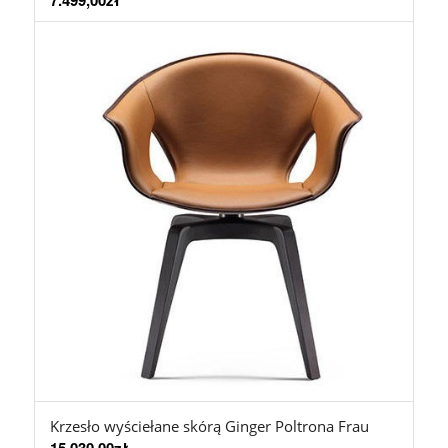
7.499,00
zł
Krzesło wyściełane skórą Ginger Poltrona Frau