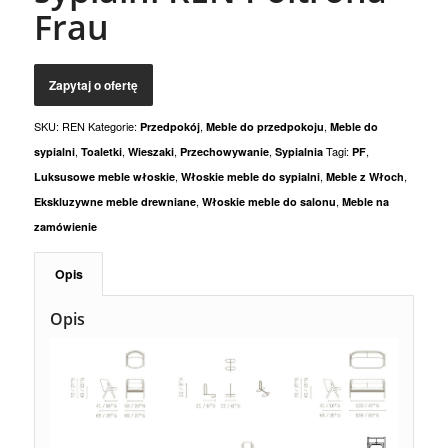
Frau
SKU:
REN
Kategorie:
,
,
Przedpokój
Meble do przedpokoju
Meble do
,
,
,
,
Tagi:
,
sypialni
Toaletki
Wieszaki
Przechowywanie
Sypialnia
PF
,
,
,
Luksusowe meble włoskie
Włoskie meble do sypialni
Meble z Włoch
,
,
Ekskluzywne meble drewniane
Włoskie meble do salonu
Meble na
zamówienie
Opis
Opis