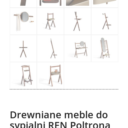
Drewniane meble do
sypialni REN Poltrona