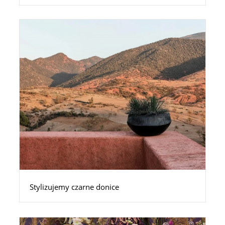
Stylizujemy czarne donice