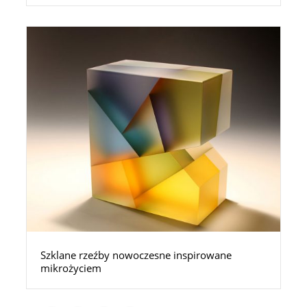
Szklane rzeźby nowoczesne inspirowane
mikrożyciem