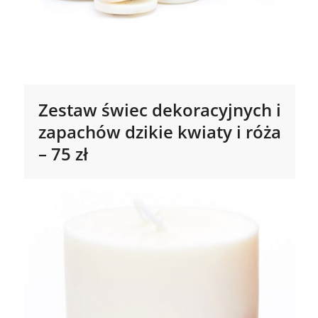
Zestaw świec dekoracyjnych i
zapachów dzikie kwiaty i róża
– 75 zł