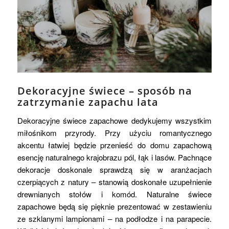
Dekoracyjne świece – sposób na
zatrzymanie zapachu lata
Dekoracyjne świece zapachowe dedykujemy wszystkim
miłośnikom przyrody. Przy użyciu romantycznego
akcentu łatwiej będzie przenieść do domu zapachową
esencję naturalnego krajobrazu pól, łąk i lasów. Pachnące
dekoracje doskonale sprawdzą się w aranżacjach
czerpiących z natury – stanowią doskonałe uzupełnienie
drewnianych stołów i komód. Naturalne świece
zapachowe będą się pięknie prezentować w zestawieniu
ze szklanymi lampionami – na podłodze i na parapecie.