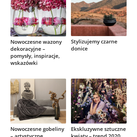
Stylizujemy czarne
Nowoczesne wazony
donice
dekoracyjne –
pomysły, inspiracje,
wskazówki
Nowoczesne gobeliny
Ekskluzywne sztuczne
– artystyczne
kwiaty – trend 2020