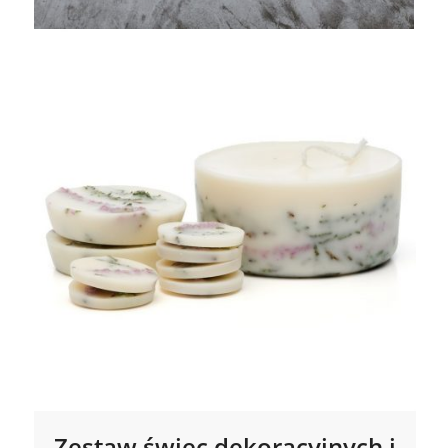
Zestaw świec dekoracyjnych i