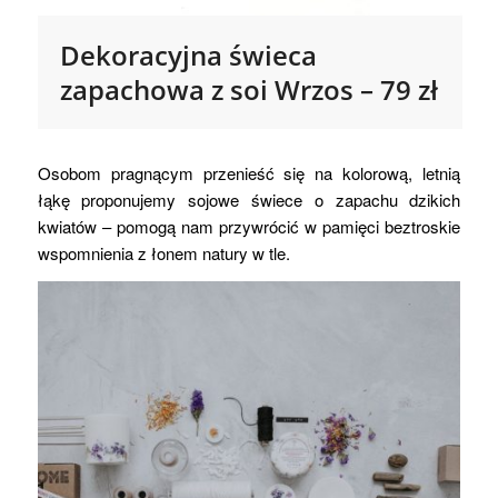
Dekoracyjna świeca
zapachowa z soi Wrzos – 79 zł
Osobom pragnącym przenieść się na kolorową, letnią
łąkę proponujemy sojowe świece o zapachu dzikich
kwiatów – pomogą nam przywrócić w pamięci beztroskie
wspomnienia z łonem natury w tle.