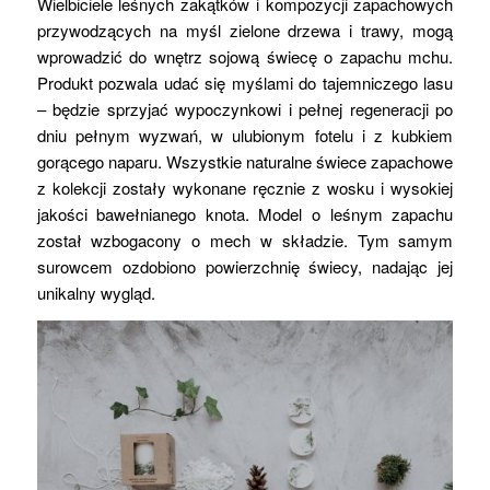
Wielbiciele leśnych zakątków i kompozycji zapachowych
przywodzących na myśl zielone drzewa i trawy, mogą
wprowadzić do wnętrz sojową świecę o zapachu mchu.
Produkt pozwala udać się myślami do tajemniczego lasu
– będzie sprzyjać wypoczynkowi i pełnej regeneracji po
dniu pełnym wyzwań, w ulubionym fotelu i z kubkiem
gorącego naparu. Wszystkie naturalne świece zapachowe
z kolekcji zostały wykonane ręcznie z wosku i wysokiej
jakości bawełnianego knota. Model o leśnym zapachu
został wzbogacony o mech w składzie. Tym samym
surowcem ozdobiono powierzchnię świecy, nadając jej
unikalny wygląd.