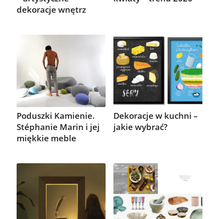
dekoracje wnętrz
Poduszki Kamienie.
Dekoracje w kuchni –
Stéphanie Marin i jej
jakie wybrać?
miękkie meble