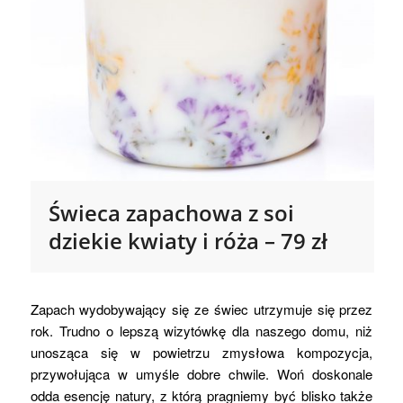
Świeca zapachowa z soi
dziekie kwiaty i róża – 79 zł
Zapach wydobywający się ze świec utrzymuje się przez
rok. Trudno o lepszą wizytówkę dla naszego domu, niż
unosząca się w powietrzu zmysłowa kompozycja,
przywołująca w umyśle dobre chwile. Woń doskonale
odda esencję natury, z którą pragniemy być blisko także