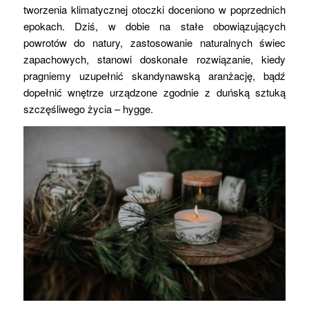
tworzenia klimatycznej otoczki doceniono w poprzednich
epokach. Dziś, w dobie na stałe obowiązujących
powrotów do natury, zastosowanie naturalnych świec
zapachowych, stanowi doskonałe rozwiązanie, kiedy
pragniemy uzupełnić skandynawską aranżację, bądź
dopełnić wnętrze urządzone zgodnie z duńską sztuką
szczęśliwego życia – hygge.