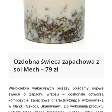
Ozdobna świeca zapachowa z
soi Mech – 79 zł
Wielbicielom wakacyjnych pejzaży polecamy sojowe
świece o zapachu wrzosu – doskonale odtworzą
kompozycje zapachowe charakteryzujące wrzosowiska
w Irlandii, Szkocji, Skandynawii. Do wykonania produktu
wykorzystano część kwiatostanu wrzosu. Woń nada