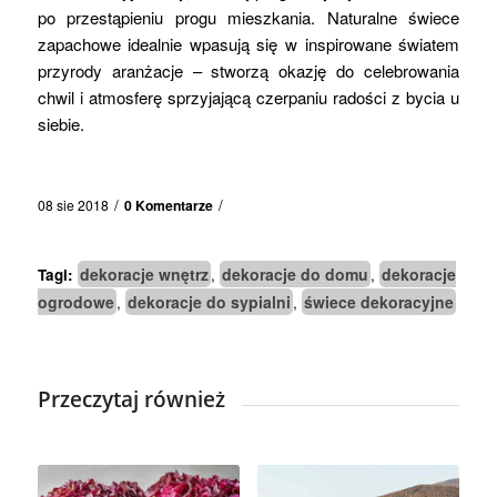
po przestąpieniu progu mieszkania. Naturalne świece
zapachowe idealnie wpasują się w inspirowane światem
przyrody aranżacje – stworzą okazję do celebrowania
chwil i atmosferę sprzyjającą czerpaniu radości z bycia u
siebie.
/
/
08 sie 2018
0 Komentarze
dekoracje wnętrz
dekoracje do domu
dekoracje
Tagi:
,
,
ogrodowe
dekoracje do sypialni
świece dekoracyjne
,
,
Przeczytaj również