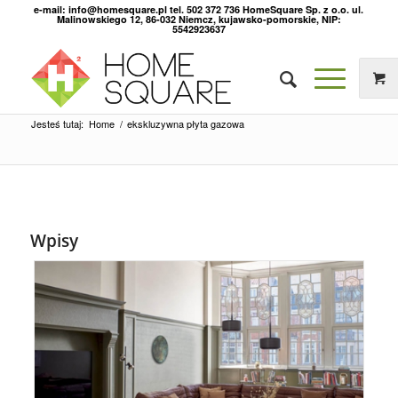
e-mail: info@homesquare.pl tel. 502 372 736 HomeSquare Sp. z o.o. ul.
Malinowskiego 12, 86-032 Niemcz, kujawsko-pomorskie, NIP:
5542923637
Jesteś tutaj:
Home
/
ekskluzywna płyta gazowa
Wpisy