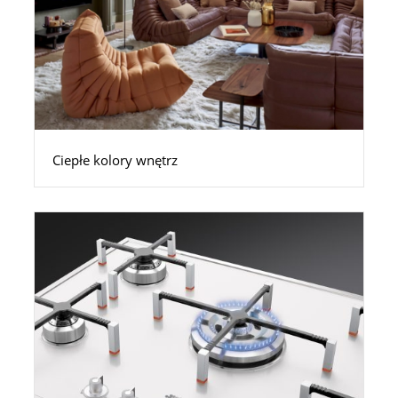
Ciepłe kolory wnętrz