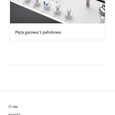
Płyta gazowa 5 palnikowa
O nas
Kontakt