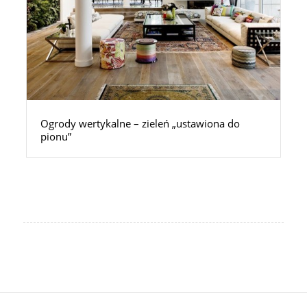
Ogrody wertykalne – zieleń „ustawiona do
pionu”