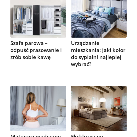
Szafa parowa –
Urządzanie
odpuść prasowanie i
mieszkania: jaki kolor
zrób sobie kawę
do sypialni najlepiej
wybrać?
Materace medyczne –
Ekskluzywne