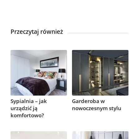
Przeczytaj również
Garderoba w
Sypialnia – jak
nowoczesnym stylu
urządzić ją
komfortowo?