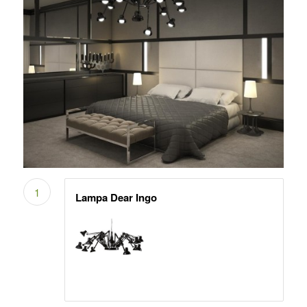
1
Lampa Dear Ingo