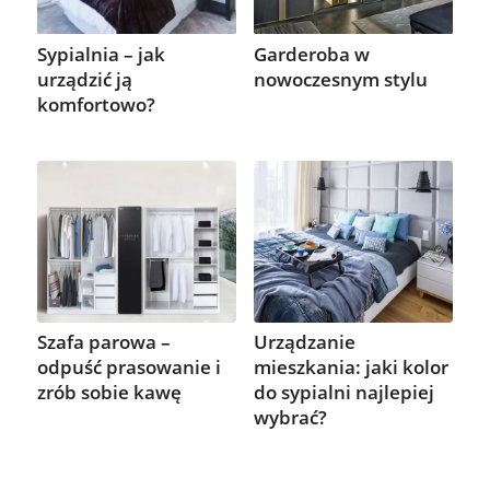
Garderoba w
Sypialnia – jak
nowoczesnym stylu
urządzić ją
komfortowo?
Szafa parowa –
Urządzanie
odpuść prasowanie i
mieszkania: jaki kolor
zrób sobie kawę
do sypialni najlepiej
wybrać?