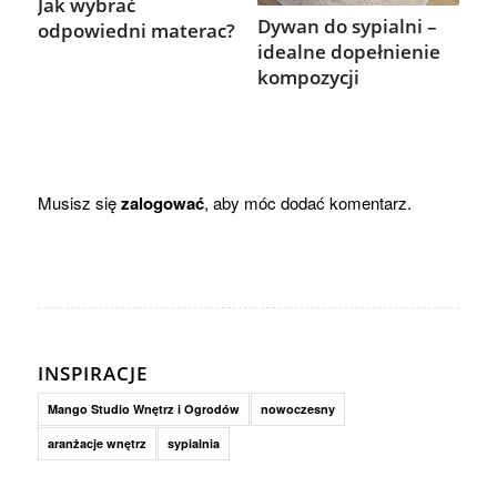
Jak wybrać
Dywan do sypialni –
odpowiedni materac?
idealne dopełnienie
kompozycji
Musisz się
zalogować
, aby móc dodać komentarz.
INSPIRACJE
Mango Studio Wnętrz i Ogrodów
nowoczesny
aranżacje wnętrz
sypialnia