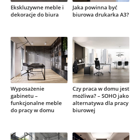
Ekskluzywne meble i
Jaka powinna być
dekoracje do biura
biurowa drukarka A3?
Wyposażenie
Czy praca w domu jest
gabinetu –
możliwa? – SOHO jako
funkcjonalne meble
alternatywa dla pracy
do pracy w domu
biurowej