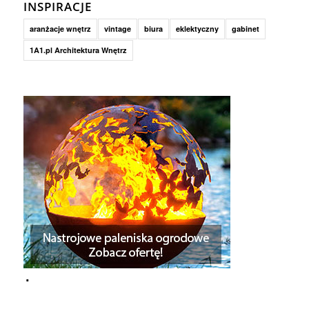
INSPIRACJE
aranżacje wnętrz
vintage
biura
eklektyczny
gabinet
1A1.pl Architektura Wnętrz