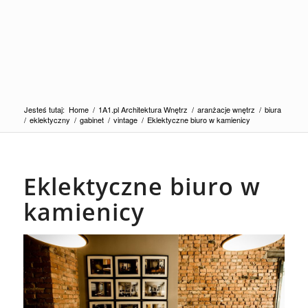
Jesteś tutaj:
Home
/
1A1.pl Architektura Wnętrz
/
aranżacje wnętrz
/
biura
/
eklektyczny
/
gabinet
/
vintage
/
Eklektyczne biuro w kamienicy
Eklektyczne biuro w
kamienicy