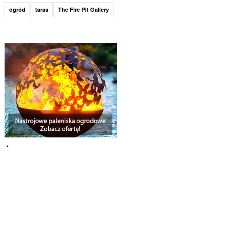
ogród
taras
The Fire Pit Gallery