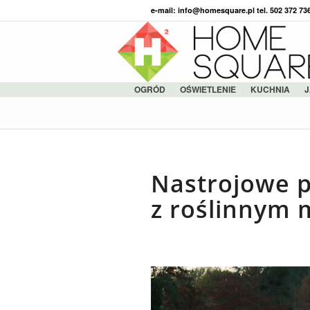
e-mail: info@homesquare.pl tel. 502 372 7
OGRÓD
OŚWIETLENIE
KUCHNIA
J
Nastrojowe 
z roślinnym