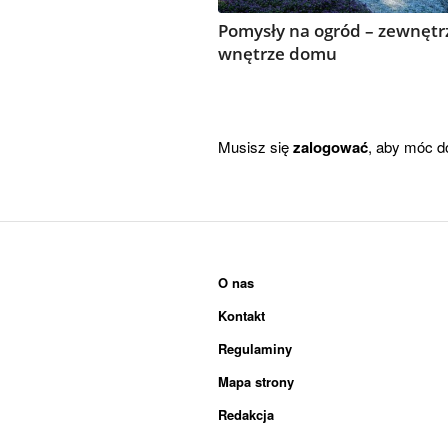
Pomysły na ogród – zewnętr
wnętrze domu
Musisz się
zalogować
, aby móc d
O nas
Kontakt
Regulaminy
Mapa strony
Redakcja