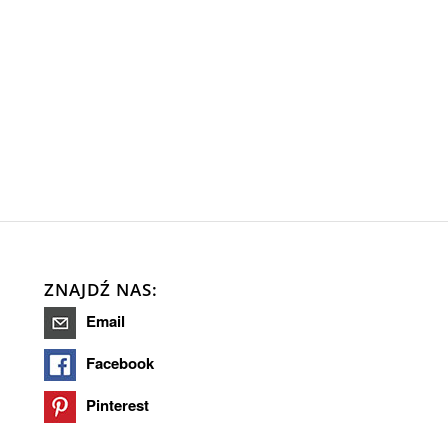
ZNAJDŹ NAS:
Email
Facebook
Pinterest