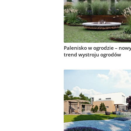
Palenisko w ogrodzie – now
trend wystroju ogrodów