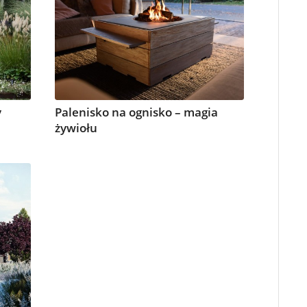
y
Palenisko na ognisko – magia
żywiołu