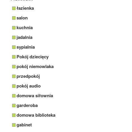
łazienka
salon
kuchnia
jadalnia
sypialnia
Pokój dziecięcy
pokój niemowlaka
przedpokój
pokój audio
domowa siłownia
garderoba
domowa biblioteka
gabinet