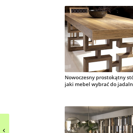
Nowoczesny prostokątny stó
jaki mebel wybrać do jadaln
Aranżacja ogrodu w