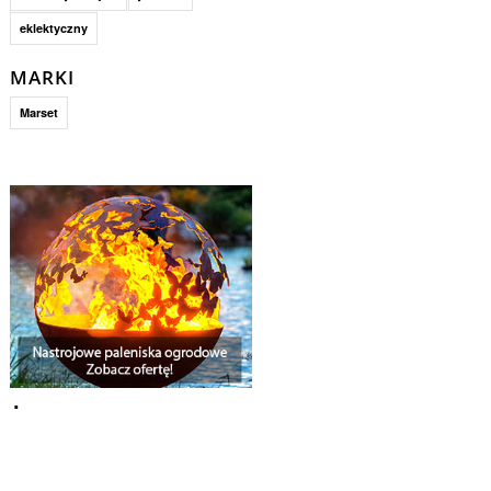
eklektyczny
MARKI
Marset