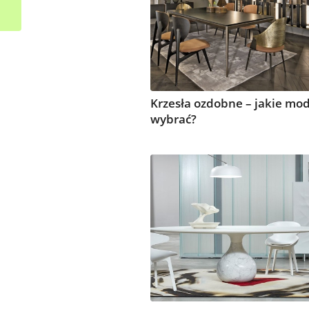
klasycznego podjazdu
Krzesła ozdobne – jakie mo
wybrać?