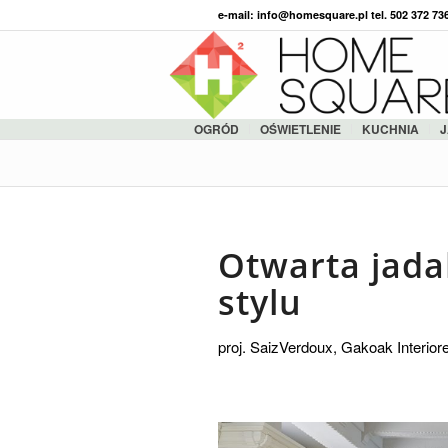
e-mail: info@homesquare.pl tel. 502 372 7
OGRÓD
OŚWIETLENIE
KUCHNIA
J
Otwarta jada
stylu
proj. SaizVerdoux, Gakoak Interior