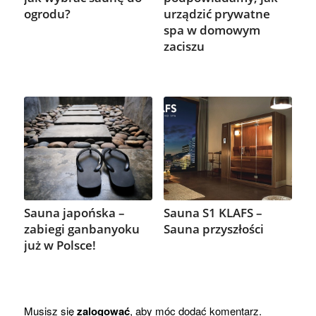
ogrodu?
urządzić prywatne
spa w domowym
zaciszu
Sauna japońska –
Sauna S1 KLAFS –
zabiegi ganbanyoku
Sauna przyszłości
już w Polsce!
Musisz się
zalogować
, aby móc dodać komentarz.