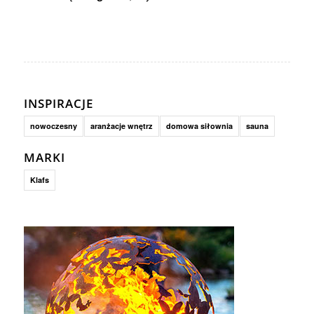
INSPIRACJE
nowoczesny
aranżacje wnętrz
domowa siłownia
sauna
MARKI
Klafs