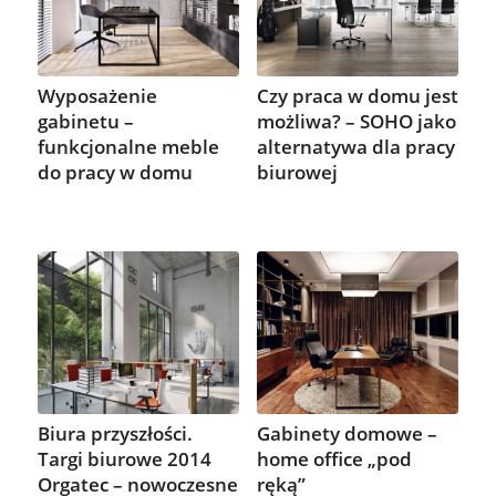
Wyposażenie
Czy praca w domu jest
gabinetu –
możliwa? – SOHO jako
funkcjonalne meble
alternatywa dla pracy
do pracy w domu
biurowej
Biura przyszłości.
Gabinety domowe –
Targi biurowe 2014
home office „pod
Orgatec – nowoczesne
ręką”