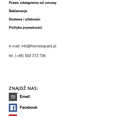
Prawo odstąpienia od umowy
Reklamacje
Dostawa i płatności
Polityka prywatności
e-mail: info@homesquare.pl
tel. (+48) 502 372 736
ZNAJDŹ NAS:
Email
Facebook