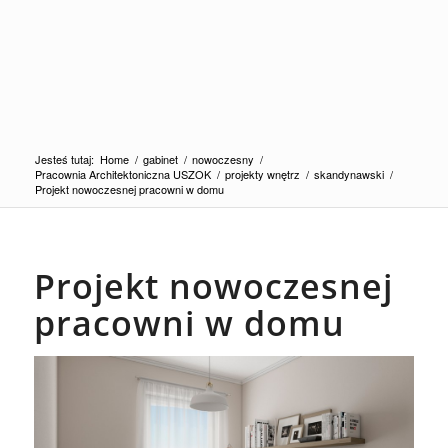
Jesteś tutaj:
Home
/
gabinet
/
nowoczesny
/
Pracownia Architektoniczna USZOK
/
projekty wnętrz
/
skandynawski
/
Projekt nowoczesnej pracowni w domu
Projekt nowoczesnej
pracowni w domu