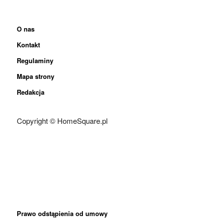
O nas
Kontakt
Regulaminy
Mapa strony
Redakcja
Copyright © HomeSquare.pl
Prawo odstąpienia od umowy