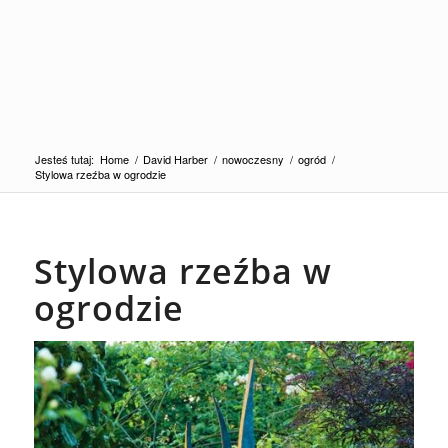
Jesteś tutaj:
Home
/
David Harber
/
nowoczesny
/
ogród
/
Stylowa rzeźba w ogrodzie
Stylowa rzeźba w
ogrodzie