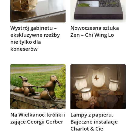
Wystrój gabinetu –
Nowoczesna sztuka
ekskluzywne rzeźby
Zen – Chi Wing Lo
nie tylko dla
koneserów
Na Wielkanoc: króliki i
Lampy z papieru.
zające Georgii Gerber
Bajeczne instalacje
Charlot & Cie