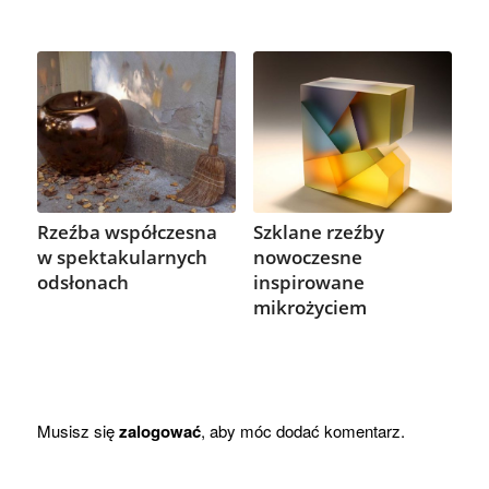
Rzeźba współczesna
Szklane rzeźby
w spektakularnych
nowoczesne
odsłonach
inspirowane
mikrożyciem
Musisz się
zalogować
, aby móc dodać komentarz.