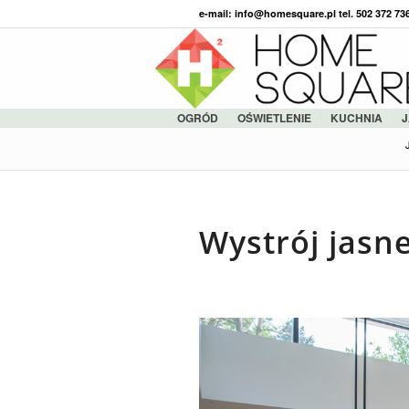
e-mail: info@homesquare.pl tel. 502 372 7
OGRÓD
OŚWIETLENIE
KUCHNIA
J
Wystrój jasne