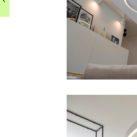
bieli, czerni i drewnie