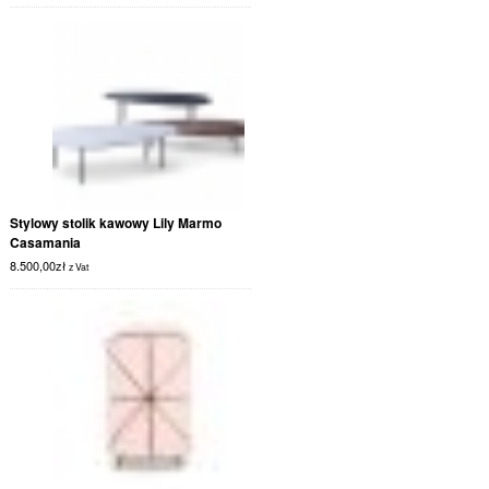
Stylowy stolik kawowy Lily Marmo
Casamania
8.500,00
zł
z Vat