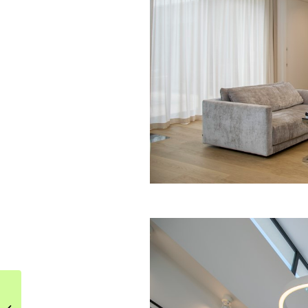
Aranżacja kuchni w