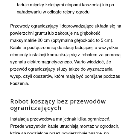
ładuje między kolejnymi etapami koszenia) lub po
naładowaniu w odległe rejony ogrodu.
Przewody ograniczający i doprowadzające układa się na
powierzchni gruntu lub zakopuje na głębokość
maksymalnie 20 cm (optymalna głębokość to 5 cm).
Kable te podłączone są do stacji ładującej, a wszystkie
elementy instalacji komunikują się z robotem za pomocą
sygnału elektromagnetycznego. Warto wiedzieć, że
przewód ograniczający służy także do wyznaczania
wysp, czyli obszarów, które mają być pomijane podczas
koszenia.
Robot koszący bez przewodów
ograniczających
Instalacja przewodowa ma jednak kilka ograniczeń.
Przede wszystkim kable utrudniają montaż w ogrodach,
które są podzielone przez powierzchnie twarde, np.