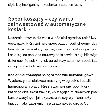
się bliżej inteligentnym kosiarkom autonomicznym.
Robot koszący – czy warto
zainwestować w automatyczne
kosiarki?
Koszenie trawy to dla wielu właścicieli ogrodów uciążliwy
obowiązek, który zajmuje sporo czasu. Jeśli chcemy, aby
trawnik zachwycał wyglądem, musimy często sięgać po
kosiarkę, co pobudza murawę do krzewienia się. Nic więc
dziwnego, że polski rynek ogrodniczy szturmem podbijają
inteligentne roboty autonomiczne.
Kosiarki automatyczne są właściwie bezobsługowe
.
Wystarczy zainstalować maszynę w ogrodzie i ustalić
harmonogram pracy. Resztą zajmuje się robot, który
każdego dnia skosi trawnik, wymagając minimalnych prac
konserwacyjnych jak czyszczenie czy wymiana noży
tnących, aby zapewnić najwyższą jakość cięcia. Co