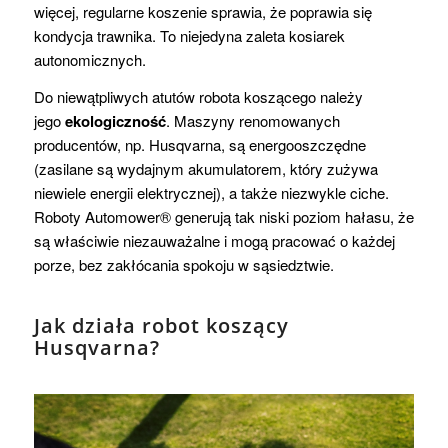
więcej, regularne koszenie sprawia, że poprawia się
kondycja trawnika. To niejedyna zaleta kosiarek
autonomicznych.
Do niewątpliwych atutów robota koszącego należy
jego
ekologiczność
. Maszyny renomowanych
producentów, np. Husqvarna, są energooszczędne
(zasilane są wydajnym akumulatorem, który zużywa
niewiele energii elektrycznej), a także niezwykle ciche.
Roboty Automower® generują tak niski poziom hałasu, że
są właściwie niezauważalne i mogą pracować o każdej
porze, bez zakłócania spokoju w sąsiedztwie.
Jak działa robot koszący
Husqvarna?