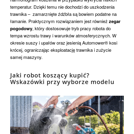
temperatur. Dzięki temu nie dochodzi do uszkodzenia
trawnika –  zamarznięte źdźbła są bowiem podatne na
łamanie. Praktycznym rozwiązaniem jest również
zegar
pogodowy
, który dostosowuje tryb pracy robota do
tempa wzrostu trawy i warunków atmosferycznych. W
okresie suszy i upałów oraz jesienią Automower® kosi
krócej, ograniczając eksploatację trawnika i zużycie
samej maszyny.
Jaki robot koszący kupić?
Wskazówki przy wyborze modelu