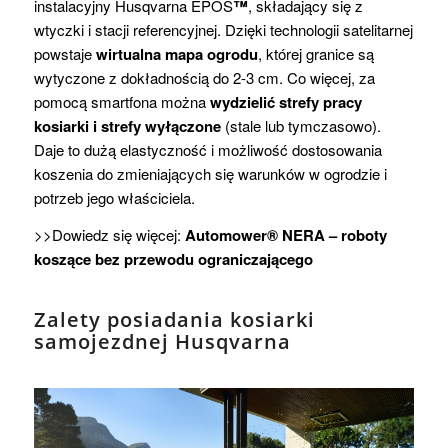
instalacyjny Husqvarna EPOS
™
, składający się z
wtyczki i stacji referencyjnej. Dzięki technologii satelitarnej
powstaje
wirtualna mapa ogrodu
, której granice są
wytyczone z dokładnością do 2-3 cm. Co więcej, za
pomocą smartfona można
wydzielić strefy pracy
kosiarki i strefy wyłączone
(stale lub tymczasowo).
Daje to dużą elastyczność i możliwość dostosowania
koszenia do zmieniających się warunków w ogrodzie i
potrzeb jego właściciela.
>>Dowiedz się więcej:
Automower® NERA – roboty
koszące bez przewodu ograniczającego
Zalety posiadania kosiarki
samojezdnej Husqvarna