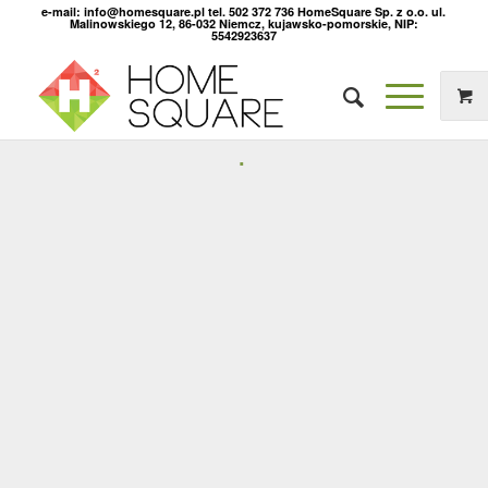
e-mail: info@homesquare.pl tel. 502 372 736 HomeSquare Sp. z o.o. ul.
Malinowskiego 12, 86-032 Niemcz, kujawsko-pomorskie, NIP:
5542923637