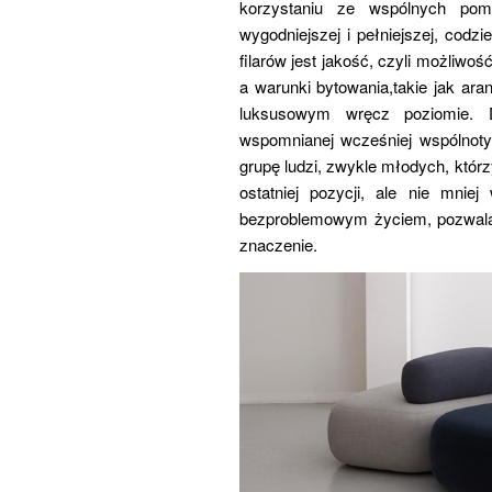
korzystaniu ze wspólnych pom
wygodniejszej i pełniejszej, codz
filarów jest jakość, czyli możli
a warunki bytowania,takie jak ara
luksusowym wręcz poziomie. D
wspomnianej wcześniej wspólnoty 
grupę ludzi, zwykle młodych, któr
ostatniej pozycji, ale nie mnie
bezproblemowym życiem, pozwalaj
znaczenie.