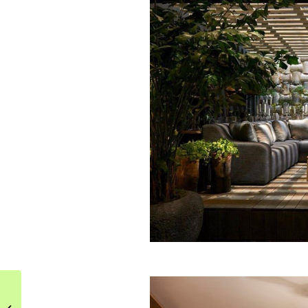
Salone del Mobile 2017
według Dominiki J.