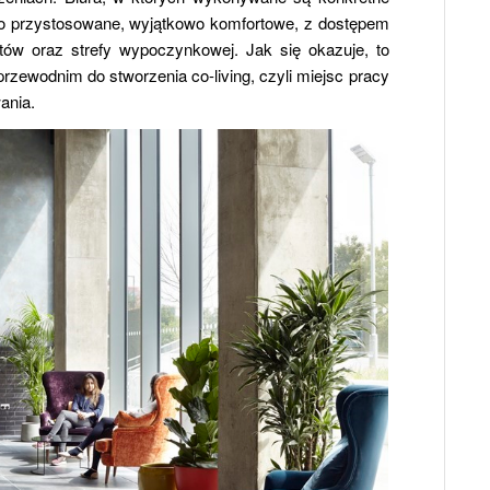
io przystosowane, wyjątkowo komfortowe, z dostępem
tów oraz strefy wypoczynkowej. Jak się okazuje, to
zewodnim do stworzenia co-living, czyli miejsc pracy
ania.