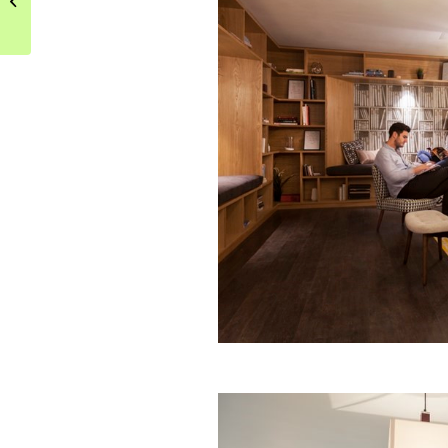
Rostockiej