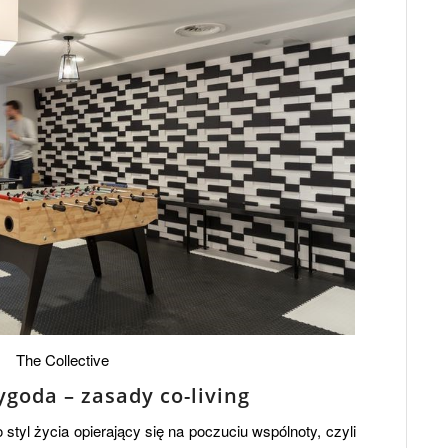
The Collective
ygoda – zasady co-living
o styl życia opierający się na poczuciu wspólnoty, czyli