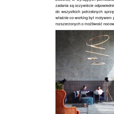
zadania są oczywiście odpowiedn
do wszystkich potrzebnych sprzę
właśnie co-working był motywem pr
rozszerzonych o możliwość nocow