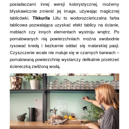
posiadaczami innej wersji kolorystycznej, możemy
błyskawicznie zmienić jej image, używając magicznej
tablicówki.
Tikkurila
Liitu to wodorozcieńczalna farba
tablicowa pozwalająca uzyskać efekt tablicy na ścianie,
meblach czy innych elementach wystroju wnętrz. Po
pomalowanych nią powierzchniach można swobodnie
rysować kredą i bezkarnie oddać się malarskiej pasji.
Czyszczenie wcale nie maluje się w czarnych barwach –
pomalowaną powierzchnię wystarczy delikatnie przetrzeć
ściereczką zwilżoną wodą.