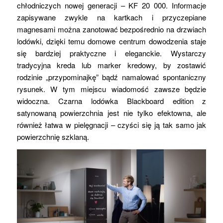
chłodniczych nowej generacji – KF 20 000. Informacje
zapisywane zwykle na kartkach i przyczepiane
magnesami można zanotować bezpośrednio na drzwiach
lodówki, dzięki temu domowe centrum dowodzenia staje
się bardziej praktyczne i eleganckie. Wystarczy
tradycyjna kreda lub marker kredowy, by zostawić
rodzinie „przypominajkę” bądź namalować spontaniczny
rysunek. W tym miejscu wiadomość zawsze będzie
widoczna. Czarna lodówka Blackboard edition z
satynowaną powierzchnia jest nie tylko efektowna, ale
również łatwa w pielęgnacji – czyści się ją tak samo jak
powierzchnię szklaną.