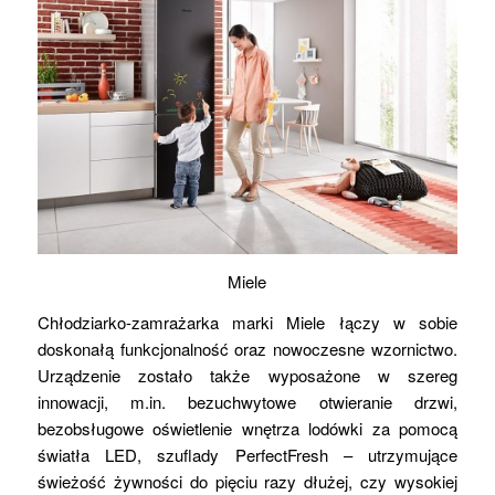
Miele
Chłodziarko-zamrażarka marki Miele łączy w sobie
doskonałą funkcjonalność oraz nowoczesne wzornictwo.
Urządzenie zostało także wyposażone w szereg
innowacji, m.in. bezuchwytowe otwieranie drzwi,
bezobsługowe oświetlenie wnętrza lodówki za pomocą
światła LED, szuflady PerfectFresh – utrzymujące
świeżość żywności do pięciu razy dłużej, czy wysokiej