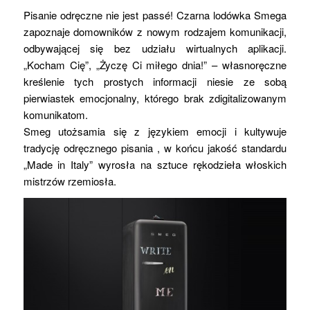
Pisanie odręczne nie jest passé! Czarna lodówka Smega
zapoznaje domowników z nowym rodzajem komunikacji,
odbywającej się bez udziału wirtualnych aplikacji.
„Kocham Cię”, „Życzę Ci miłego dnia!” – własnoręczne
kreślenie tych prostych informacji niesie ze sobą
pierwiastek emocjonalny, którego brak zdigitalizowanym
komunikatom.
Smeg utożsamia się z językiem emocji i kultywuje
tradycję odręcznego pisania , w końcu jakość standardu
„Made in Italy” wyrosła na sztuce rękodzieła włoskich
mistrzów rzemiosła.