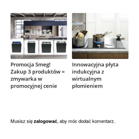
Promocja Smeg!
Innowacyjna płyta
Zakup 3 produktów =
indukcyjna z
zmywarka w
wirtualnym
promocyjnej cenie
płomieniem
Musisz się
zalogować
, aby móc dodać komentarz.