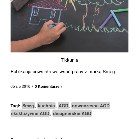
Tikkurila
Publikacja powstała we współpracy z marką Smeg.
/
/
05 sie 2016
0 Komentarze
Smeg
kuchnia
AGD
nowoczesne AGD
Tagi:
,
,
,
,
ekskluzywne AGD
designerskie AGD
,