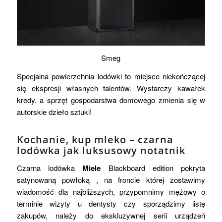
Smeg
Specjalna powierzchnia lodówki to miejsce niekończącej
się ekspresji własnych talentów. Wystarczy kawałek
kredy, a sprzęt gospodarstwa domowego zmienia się w
autorskie dzieło sztuki!
Kochanie, kup mleko – czarna
lodówka jak luksusowy notatnik
Czarna lodówka
Miele
Blackboard edition pokryta
satynowaną powłoką , na froncie której zostawimy
wiadomość dla najbliższych, przypomnimy mężowy o
terminie wizyty u dentysty czy sporządzimy listę
zakupów, należy do ekskluzywnej serii urządzeń