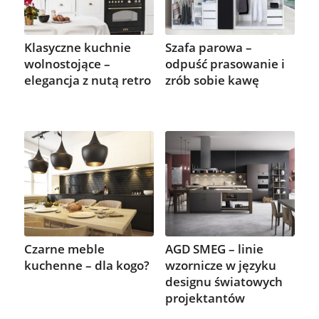
Klasyczne kuchnie
Szafa parowa –
wolnostojące –
odpuść prasowanie i
elegancja z nutą retro
zrób sobie kawę
Czarne meble
AGD SMEG – linie
kuchenne – dla kogo?
wzornicze w języku
designu światowych
projektantów