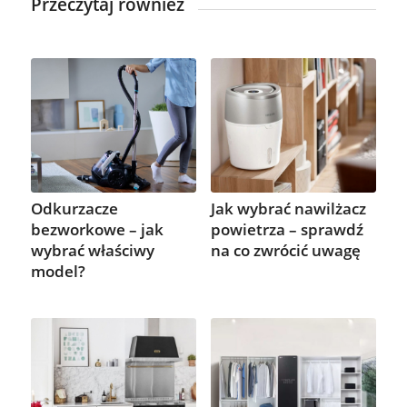
Przeczytaj również
Odkurzacze
Jak wybrać nawilżacz
bezworkowe – jak
powietrza – sprawdź
wybrać właściwy
na co zwrócić uwagę
model?