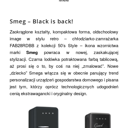
Smeg – Black is back!
Zaokrąglone kształty, kompaktowa forma, oldschoolowy
image w stylu retro – chłodziarko-zamrażarka
FAB28RDBB z kolekcji 50’s Style – ikona wzornictwa
marki
Smeg
powraca w nowej, zaskakującej
stylizacji. Czarna lodówka potraktowana farbą tablicową,
aż prosi się o to, by coś na niej „zmalować”. Nowe
„dziecko” Smega włącza się w obecnie panujący trend
personalizacji urządzeń gospodarstwa domowego i pisana
jest tym, którzy oprócz technologicznych udogodnień
cenią ekstrawagancki i oryginalny design.