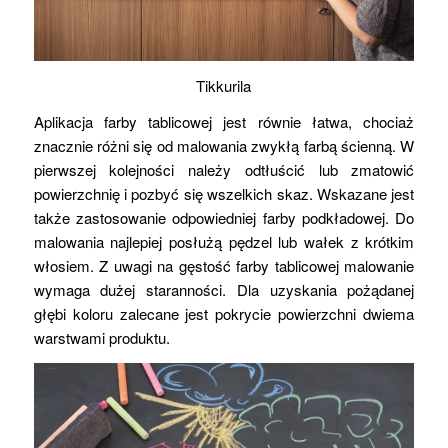
Tikkurila
Aplikacja farby tablicowej jest równie łatwa, chociaż
znacznie różni się od malowania zwykłą farbą ścienną. W
pierwszej kolejności należy odtłuścić lub zmatowić
powierzchnię i pozbyć się wszelkich skaz. Wskazane jest
także zastosowanie odpowiedniej farby podkładowej. Do
malowania najlepiej posłużą pędzel lub wałek z krótkim
włosiem. Z uwagi na gęstość farby tablicowej malowanie
wymaga dużej staranności. Dla uzyskania pożądanej
głębi koloru zalecane jest pokrycie powierzchni dwiema
warstwami produktu.