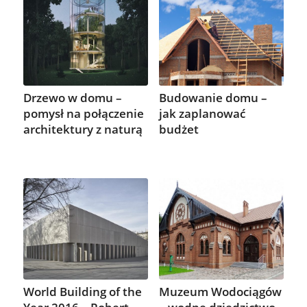
Drzewo w domu –
Budowanie domu –
pomysł na połączenie
jak zaplanować
architektury z naturą
budżet
World Building of the
Muzeum Wodociągów