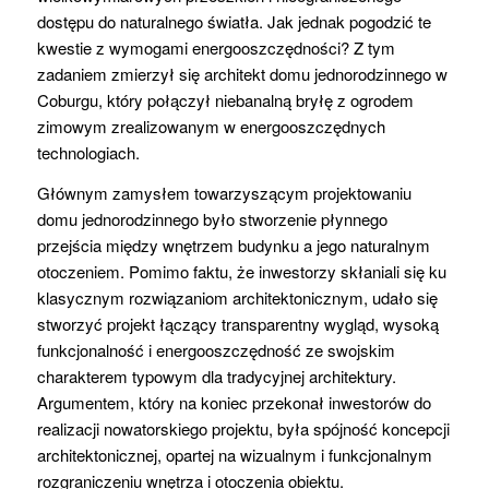
dostępu do naturalnego światła. Jak jednak pogodzić te
kwestie z wymogami energooszczędności? Z tym
zadaniem zmierzył się architekt domu jednorodzinnego w
Coburgu, który połączył niebanalną bryłę z ogrodem
zimowym zrealizowanym w energooszczędnych
technologiach.
Głównym zamysłem towarzyszącym projektowaniu
domu jednorodzinnego było stworzenie płynnego
przejścia między wnętrzem budynku a jego naturalnym
otoczeniem. Pomimo faktu, że inwestorzy skłaniali się ku
klasycznym rozwiązaniom architektonicznym, udało się
stworzyć projekt łączący transparentny wygląd, wysoką
funkcjonalność i energooszczędność ze swojskim
charakterem typowym dla tradycyjnej architektury.
Argumentem, który na koniec przekonał inwestorów do
realizacji nowatorskiego projektu, była spójność koncepcji
architektonicznej, opartej na wizualnym i funkcjonalnym
rozgraniczeniu wnętrza i otoczenia obiektu.