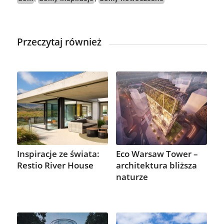
Przeczytaj również
Inspiracje ze świata:
Eco Warsaw Tower –
Restio River House
architektura bliższa
naturze