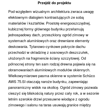
Przejdź do projektu
Pod względem wizualnym architektura zwraca uwagę
efektownym dialogiem kontrastujących ze sobą
materiałów i kształtów. Prostotę energooszczędnej,
kubicznej formy głównego budynku przełamują
jednospadowy dach, przeszklony ogród zimowy w
systemach aluminiowych oraz drewniane elementy
deskowania. Tytanowo-cynkowe pokrycie dachu
przechodzi w okładzinę z sosnowych deszczułek,
ułożonych na fragmencie ściany szczytowej. Od
północnej strony ten sam rodzaj drewna pojawia się na
obramowaniach aluminiowych modułów okiennych.
Wielkowymiarowe pasma okienne w systemie Schüco
AWS 75.SI otaczają naroże budynku, zapewniając
panoramiczny widok na okolicę. Ogród zimowy pozwala
cieszyć się bliskością natury przez cały rok, a w sezonie
letnim szerokie drzwi przesuwne wiodące z ogrodu
zimowego i salonu na taras usuwają granice między