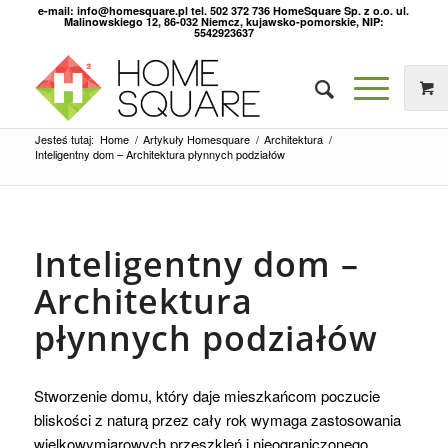
e-mail: info@homesquare.pl tel. 502 372 736 HomeSquare Sp. z o.o. ul.
Malinowskiego 12, 86-032 Niemcz, kujawsko-pomorskie, NIP:
5542923637
Jesteś tutaj:
Home
/
Artykuły Homesquare
/
Architektura
/
Inteligentny dom – Architektura płynnych podziałów
Inteligentny dom –
Architektura
płynnych podziałów
Stworzenie domu, który daje mieszkańcom poczucie
bliskości z naturą przez cały rok wymaga zastosowania
wielkowymiarowych przeszkleń i nieograniczonego