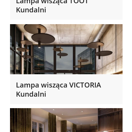
Lampa wisząca TOOT
Kundalni
Lampa wisząca VICTORIA
Kundalni