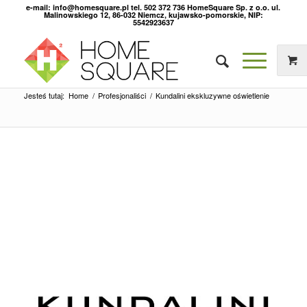
e-mail: info@homesquare.pl tel. 502 372 736 HomeSquare Sp. z o.o. ul.
Malinowskiego 12, 86-032 Niemcz, kujawsko-pomorskie, NIP:
5542923637
Jesteś tutaj:
Home
/
Profesjonaliści
/
Kundalini ekskluzywne oświetlenie