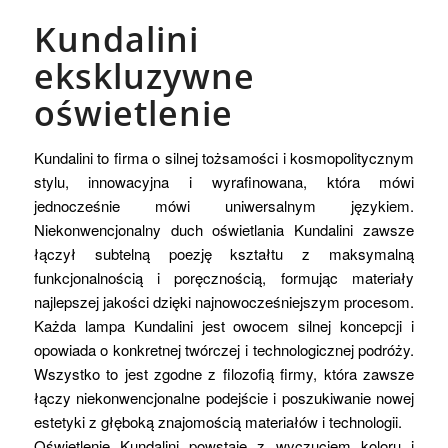
Kundalini
ekskluzywne
oświetlenie
Kundalini to firma o silnej tożsamości i kosmopolitycznym
stylu, innowacyjna i wyrafinowana, która mówi
jednocześnie mówi uniwersalnym językiem.
Niekonwencjonalny duch oświetlania Kundalini zawsze
łączył subtelną poezję kształtu z maksymalną
funkcjonalnością i poręcznością, formując materiały
najlepszej jakości dzięki najnowocześniejszym procesom.
Każda lampa Kundalini jest owocem silnej koncepcji i
opowiada o konkretnej twórczej i technologicznej podróży.
Wszystko to jest zgodne z filozofią firmy, która zawsze
łączy niekonwencjonalne podejście i poszukiwanie nowej
estetyki z głęboką znajomością materiałów i technologii.
Oświetlenie Kundalini powstaje z wyczuciem koloru i