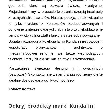
geometrii, które są zawsze świeże, kreatywne.
Projektanci firmy w procesie tworzenia czerpią inspirację
z różnych stron światów. Natura, poezja, sztuki wizualne
to tylko niektóre z kontekstów zaobserwowanych i
ponownie zinterpretowanych, aby stworzyć ekskluzywne
lampy, w których kształt i funkcja są ze sobą powiązane.
Bogata i różnorodna kolekcja lamp Kundalini jest owocem
współpracy projektantów i architektów o
międzynarodowej renomie, ale także wschodzących
talentów, którzy dzielą się misją firmy i ją wzmacniają.
Poszukujesz świeżego designu i innowacyjnych
rozwiązań? Skontaktuj się z nami, a przygotujemy ofertę
idealnie dostosowaną do Twoich potrzeb.
Zobacz kontakt
Odkryj produkty marki Kundalini