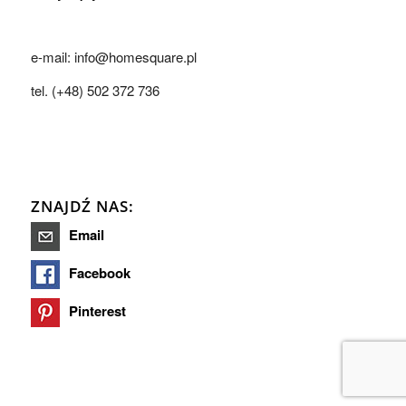
e-mail: info@homesquare.pl
tel. (+48) 502 372 736
ZNAJDŹ NAS:
Email
Facebook
Pinterest