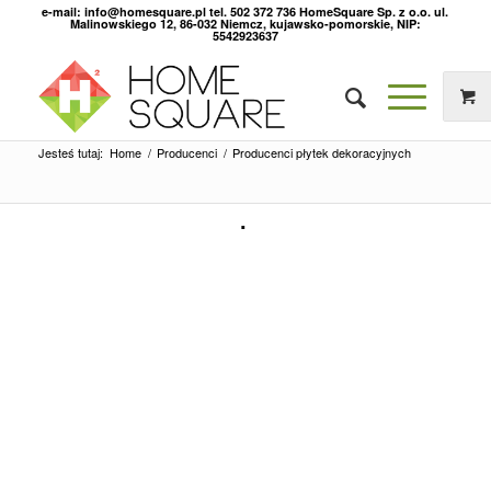
e-mail: info@homesquare.pl tel. 502 372 736 HomeSquare Sp. z o.o. ul.
Malinowskiego 12, 86-032 Niemcz, kujawsko-pomorskie, NIP:
5542923637
Jesteś tutaj:
Home
/
Producenci
/
Producenci płytek dekoracyjnych