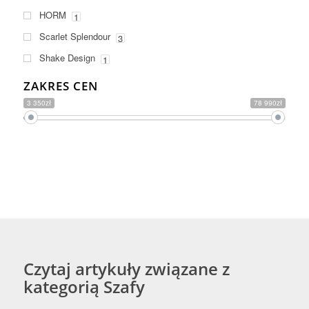
HORM
1
Scarlet Splendour
3
Shake Design
1
ZAKRES CEN
3 350zł
78 990zł
Czytaj artykuły związane z
kategorią Szafy