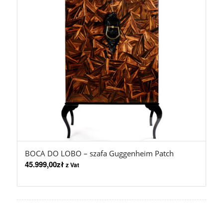
BOCA DO LOBO – szafa Guggenheim Patch
45.999,00
zł
z Vat