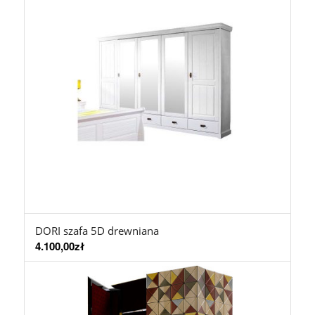
DORI szafa 5D drewniana
4.100,00
zł