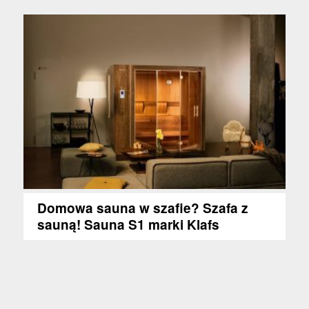
Domowa sauna w szafie? Szafa z
sauną! Sauna S1 marki Klafs