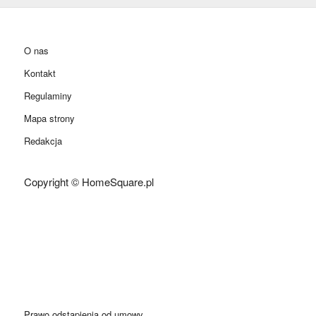
O nas
Kontakt
Regulaminy
Mapa strony
Redakcja
Copyright © HomeSquare.pl
Prawo odstąpienia od umowy