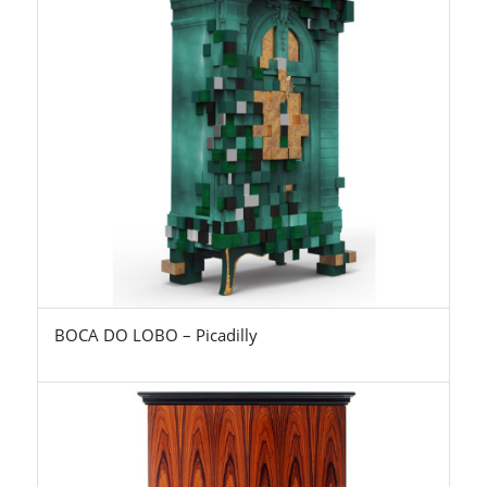
BOCA DO LOBO – Picadilly