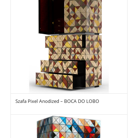
Szafa Pixel Anodized – BOCA DO LOBO