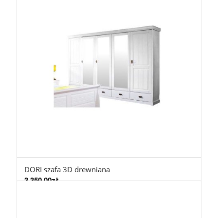
DORI szafa 3D drewniana
3.350,00
zł