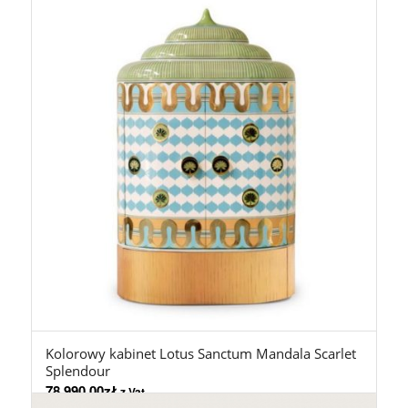
Kolorowy kabinet Lotus Sanctum Mandala Scarlet
Splendour
78.990,00
zł
z Vat