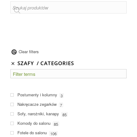
Clear filters
SZAFY
CATEGORIES
Postumenty i kolumny
3
Nakręcacze zegarków
7
Sofy, narożniki, kanapy
85
Komody do salonu
85
Fotele do salonu
106