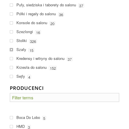
Pufy, siedziska i taborety do salonu
37
Półki i regały do salonu
36
Konsole do salonu
20
Szezlongi
16
Stoliki
326
Szafy
15
Kredensy i witryny do salonu
37
Krzesła do salonu
152
Sejfy
4
PRODUCENCI
Boca Do Lobo
5
HMD
3