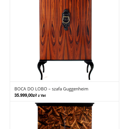
BOCA DO LOBO – szafa Guggenheim
35.999,00
zł
z Vat