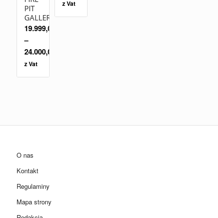
z Vat
PIT
GALLERY
19.999,00
zł
–
24.000,00
zł
z Vat
O nas
Kontakt
Regulaminy
Mapa strony
Redakcja