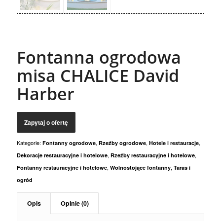
Fontanna ogrodowa
misa CHALICE David
Harber
Kategorie:
,
,
,
Fontanny ogrodowe
Rzeźby ogrodowe
Hotele i restauracje
,
,
Dekoracje restauracyjne i hotelowe
Rzeźby restauracyjne i hotelowe
,
,
Fontanny restauracyjne i hotelowe
Wolnostojące fontanny
Taras i
ogród
Opis
Opinie (0)