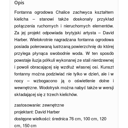
Opis
Fontanna ogrodowa Chalice zachwyca kształtem
kielicha – stanowi także doskonały przykład
połączenia ruchomych i nieruchomych elementów.
Za jej projekt odpowiada brytyjski artysta – David
Harber. Wielokrotnie nagradzana fontanna ogrodowa
posiada polerowaną lustrzaną powierzchnię do której
przylega płynąca swobodnie woda. W ten sposób
powstaje iluzja półkuli wykonanej ze stali nierdzewnej
i powoli obracającej się wzdłuż własnej osi. Kunszt
fontanny można podziwiać nie tylko w dzień, ale i w
nocy – wzbogacono ją o oświetlenie dolne i
wewnętrzne. Wodotrysk można nabyć także w wersji
składającej się z trzech kielichów.
zastosowanie: zewnętrzne
projektant: David Harber
dostępne wielkości: średnica 76 cm, 100 cm, 120
cm, 150 cm