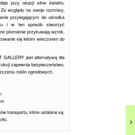
je przy okazji silne światło,
. Ze względu na swoje rozmiary,
enie przylegającym do ośrodka
ku i w ten sposób stworzyć
one płomienie przykuwają wzrok,
szowanie się letnim wieczorem do
 GALLERY jest alternatywą dla
trukcji zapewnia bezpieczeństwo,
szczeniu roślin ogrodowych.
m
cm
w transportu, które ustalane są
łki.