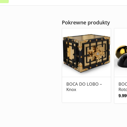
Pokrewne produkty
BOCA DO LOBO –
BOC
Knox
Rot
9.99