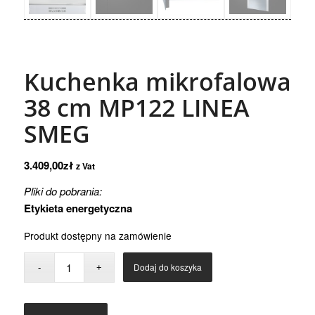
Kuchenka mikrofalowa
38 cm MP122 LINEA
SMEG
3.409,00
zł
z Vat
Pliki do pobrania:
Etykieta energetyczna
Produkt dostępny na zamówienie
Dodaj do koszyka