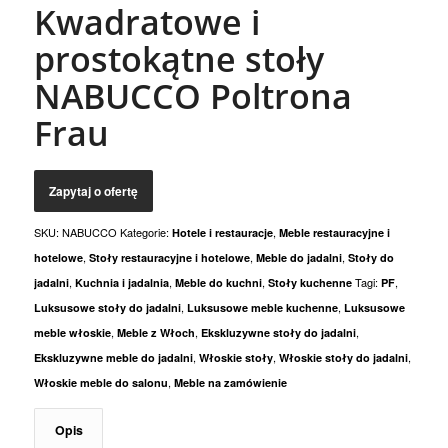
Kwadratowe i
prostokątne stoły
NABUCCO Poltrona
Frau
SKU:
NABUCCO
Kategorie:
,
Hotele i restauracje
Meble restauracyjne i
,
,
,
hotelowe
Stoły restauracyjne i hotelowe
Meble do jadalni
Stoły do
,
,
,
Tagi:
,
jadalni
Kuchnia i jadalnia
Meble do kuchni
Stoły kuchenne
PF
,
,
Luksusowe stoły do jadalni
Luksusowe meble kuchenne
Luksusowe
,
,
,
meble włoskie
Meble z Włoch
Ekskluzywne stoły do jadalni
,
,
,
Ekskluzywne meble do jadalni
Włoskie stoły
Włoskie stoły do jadalni
,
Włoskie meble do salonu
Meble na zamówienie
Opis