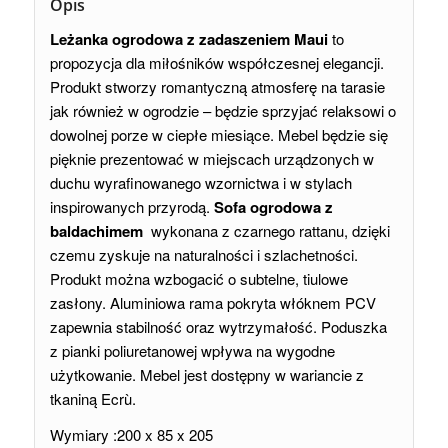
Opis
Leżanka ogrodowa z zadaszeniem Maui
to
propozycja dla miłośników współczesnej elegancji.
Produkt stworzy romantyczną atmosferę na tarasie
jak również w ogrodzie – będzie sprzyjać relaksowi o
dowolnej porze w ciepłe miesiące. Mebel będzie się
pięknie prezentować w miejscach urządzonych w
duchu wyrafinowanego wzornictwa i w stylach
inspirowanych przyrodą.
Sofa ogrodowa z
baldachimem
wykonana z czarnego rattanu, dzięki
czemu zyskuje na naturalności i szlachetności.
Produkt można wzbogacić o subtelne, tiulowe
zasłony. Aluminiowa rama pokryta włóknem PCV
zapewnia stabilność oraz wytrzymałość. Poduszka
z pianki poliuretanowej wpływa na wygodne
użytkowanie. Mebel jest dostępny w wariancie z
tkaniną Ecrù.
Wymiary :200 x 85 x 205