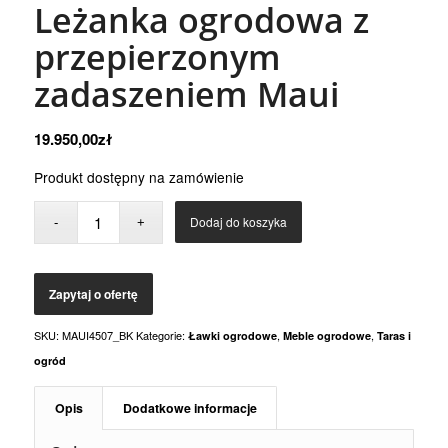
Leżanka ogrodowa z
przepierzonym
zadaszeniem Maui
19.950,00
zł
Produkt dostępny na zamówienie
Dodaj do koszyka
SKU:
MAUI4507_BK
Kategorie:
,
,
Ławki ogrodowe
Meble ogrodowe
Taras i
ogród
Opis
Dodatkowe informacje