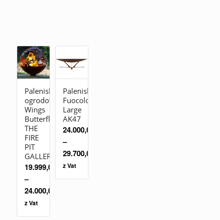
Palenisko
Palenisko
ogrodowe
Fuocolo
Wings
Large
Butterfly
AK47
THE
24.000,00
zł
FIRE
–
PIT
29.700,00
zł
GALLERY
z Vat
19.999,00
zł
–
24.000,00
zł
z Vat