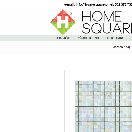
e-mail: info@homesquare.pl tel. 502 372 7
OGRÓD
OŚWIETLENIE
KUCHNIA
J
Jesteś tutaj: