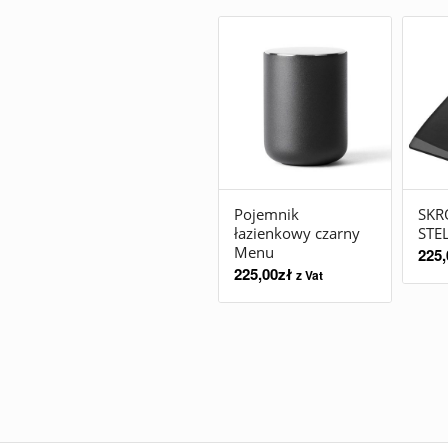
Pojemnik
SKR
łazienkowy czarny
STE
Menu
225,
225,00
zł
z Vat