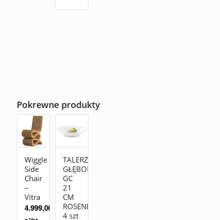
Pokrewne produkty
Wiggle
TALERZ
Side
GŁĘBOKI
Chair
GC
–
21
Vitra
CM
ROSENDAHL
4.999,00
zł
4 szt