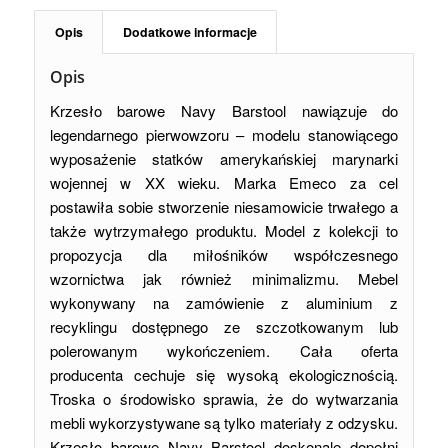
Opis
Dodatkowe informacje
Opis
Krzesło barowe Navy Barstool nawiązuje do
legendarnego pierwowzoru – modelu stanowiącego
wyposażenie statków amerykańskiej marynarki
wojennej w XX wieku. Marka Emeco za cel
postawiła sobie stworzenie niesamowicie trwałego a
także wytrzymałego produktu. Model z kolekcji to
propozycja dla miłośników współczesnego
wzornictwa jak również minimalizmu. Mebel
wykonywany na zamówienie z aluminium z
recyklingu dostępnego ze szczotkowanym lub
polerowanym wykończeniem. Cała oferta
producenta cechuje się wysoką ekologicznością.
Troska o środowisko sprawia, że do wytwarzania
mebli wykorzystywane są tylko materiały z odzysku.
Krzesło barowe Navy Barstool doskonale dopełni