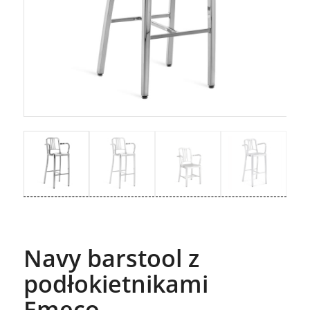
Navy barstool z
podłokietnikami
Emeco