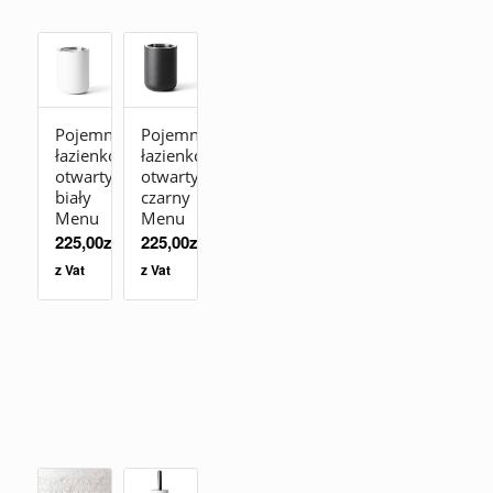
Pojemnik
Pojemnik
łazienkowy
łazienkowy
otwarty
otwarty
biały
czarny
Menu
Menu
225,00
zł
225,00
zł
z Vat
z Vat