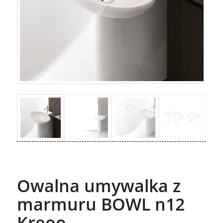
Owalna umywalka z
marmuru BOWL n12
Kreoo