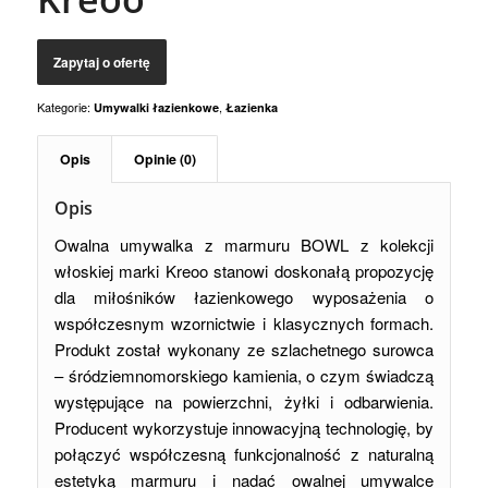
Kategorie:
,
Umywalki łazienkowe
Łazienka
Opis
Opinie (0)
Opis
Owalna umywalka z marmuru BOWL z kolekcji
włoskiej marki Kreoo stanowi doskonałą propozycję
dla miłośników łazienkowego wyposażenia o
współczesnym wzornictwie i klasycznych formach.
Produkt został wykonany ze szlachetnego surowca
– śródziemnomorskiego kamienia, o czym świadczą
występujące na powierzchni, żyłki i odbarwienia.
Producent wykorzystuje innowacyjną technologię, by
połączyć współczesną funkcjonalność z naturalną
estetyką marmuru i nadać owalnej umywalce