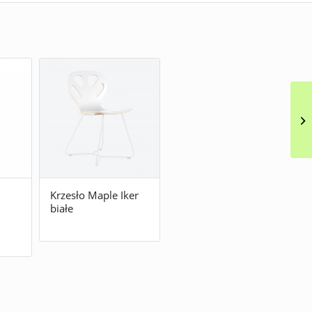
Krzesło Maple Iker
białe