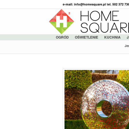
e-mail: info@homesquare.pl tel. 502 372 7
OGRÓD
OŚWIETLENIE
KUCHNIA
J
Jes