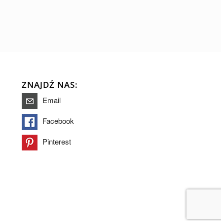
ZNAJDŹ NAS:
Email
Facebook
Pinterest