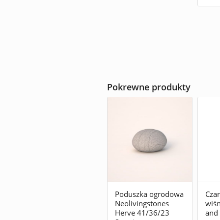
Pokrewne produkty
Poduszka ogrodowa
Czar
Neolivingstones
wiśn
Herve 41/36/23
and 