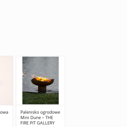
dowa
Palenisko ogrodowe
Mini Dune – THE
FIRE PIT GALLERY