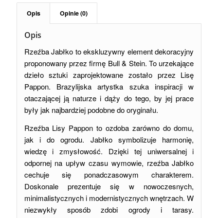
Opis
Opinie (0)
Opis
Rzeźba Jabłko to ekskluzywny element dekoracyjny
proponowany przez firmę Bull & Stein. To urzekające
dzieło sztuki zaprojektowane zostało przez Lisę
Pappon. Brazylijska artystka szuka inspiracji w
otaczającej ją naturze i dąży do tego, by jej prace
były jak najbardziej podobne do oryginału.
Rzeźba Lisy Pappon to ozdoba zarówno do domu,
jak i do ogrodu. Jabłko symbolizuje harmonię,
wiedzę i zmysłowość. Dzięki tej uniwersalnej i
odpornej na upływ czasu wymowie, rzeźba Jabłko
cechuje się ponadczasowym charakterem.
Doskonale prezentuje się w nowoczesnych,
minimalistycznych i modernistycznych wnętrzach. W
niezwykły sposób zdobi ogrody i tarasy.