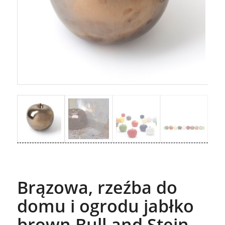
Brązowa, rzeźba do
domu i ogrodu jabłko
brown Bull and Stein