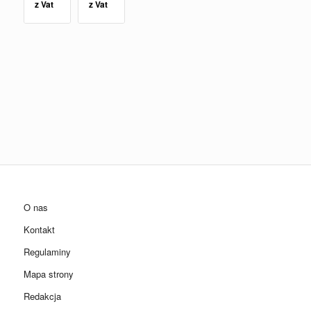
z Vat
z Vat
O nas
Kontakt
Regulaminy
Mapa strony
Redakcja