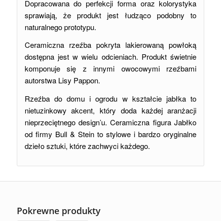
Dopracowana do perfekcji forma oraz kolorystyka
sprawiają, że produkt jest łudząco podobny to
naturalnego prototypu.
Ceramiczna rzeźba pokryta lakierowaną powłoką
dostępna jest w wielu odcieniach. Produkt świetnie
komponuje się z innymi owocowymi rzeźbami
autorstwa Lisy Pappon.
Rzeźba do domu i ogrodu w kształcie jabłka to
nietuzinkowy akcent, który doda każdej aranżacji
nieprzeciętnego design’u. Ceramiczna figura Jabłko
od firmy Bull & Stein to stylowe i bardzo oryginalne
dzieło sztuki, które zachwyci każdego.
Pokrewne produkty