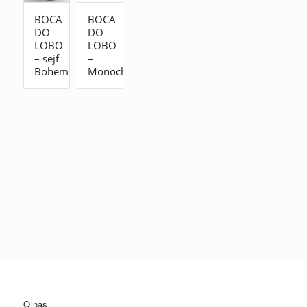
BOCA
BOCA
DO
DO
LOBO
LOBO
– sejf
–
Boheme
Monochrome
O nas