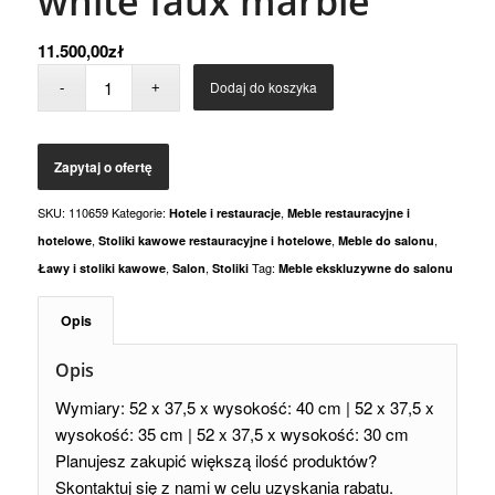
white faux marble
11.500,00
zł
Dodaj do koszyka
SKU:
110659
Kategorie:
,
Hotele i restauracje
Meble restauracyjne i
,
,
,
hotelowe
Stoliki kawowe restauracyjne i hotelowe
Meble do salonu
,
,
Tag:
Ławy i stoliki kawowe
Salon
Stoliki
Meble ekskluzywne do salonu
Opis
Opis
Wymiary: 52 x 37,5 x wysokość: 40 cm | 52 x 37,5 x
wysokość: 35 cm | 52 x 37,5 x wysokość: 30 cm
Planujesz zakupić większą ilość produktów?
Skontaktuj się z nami w celu uzyskania rabatu.