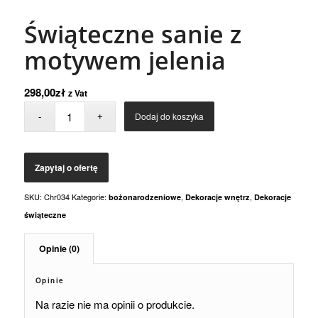
Świąteczne sanie z
motywem jelenia
298,00
zł
z Vat
Dodaj do koszyka
SKU:
Chr034
Kategorie:
,
,
bożonarodzeniowe
Dekoracje wnętrz
Dekoracje
świąteczne
Opinie (0)
Opinie
Na razie nie ma opinii o produkcie.