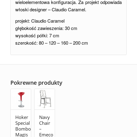
wieloelementowa konfiguracja. Za projekt odpowiada
włoski designer – Claudio Caramel.
projekt: Claudio Caramel
głębokość zawieszenia: 30 cm
wysokość półki: 7 cm
szerokość: 80 – 120 – 160 – 200 cm
Pokrewne produkty
Hoker
Navy
Special
Chair
Bombo
–
Magis
Emeco