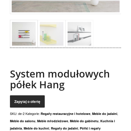
System modułowych
półek Hang
SKU:
de-2
Kategorie:
,
,
Regały restauracyjne i hotelowe
Meble do jadalni
,
,
,
Meble do salonu
Meble młodzieżowe
Meble do gabinetu
Kuchnia i
,
,
,
jadalnia
Meble do kuchni
Regały do jadalni
Półki i regały