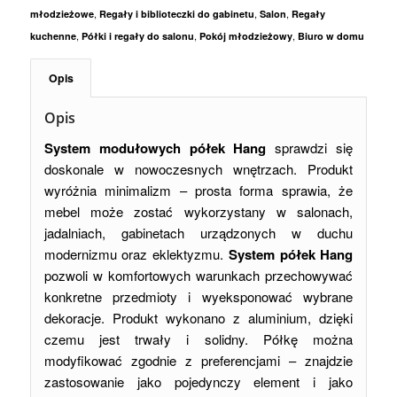
,
,
,
młodzieżowe
Regały i biblioteczki do gabinetu
Salon
Regały
,
,
,
kuchenne
Półki i regały do salonu
Pokój młodzieżowy
Biuro w domu
Opis
Opis
System modułowych półek Hang
sprawdzi się
doskonale w nowoczesnych wnętrzach. Produkt
wyróżnia minimalizm – prosta forma sprawia, że
mebel może zostać wykorzystany w salonach,
jadalniach, gabinetach urządzonych w duchu
modernizmu oraz eklektyzmu.
System półek Hang
pozwoli w komfortowych warunkach przechowywać
konkretne przedmioty i wyeksponować wybrane
dekoracje. Produkt wykonano z aluminium, dzięki
czemu jest trwały i solidny. Półkę można
modyfikować zgodnie z preferencjami – znajdzie
zastosowanie jako pojedynczy element i jako