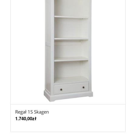
Regał 1S Skagen
1.740,00
zł