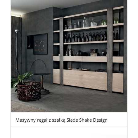
Masywny regał z szafką Slade Shake Design