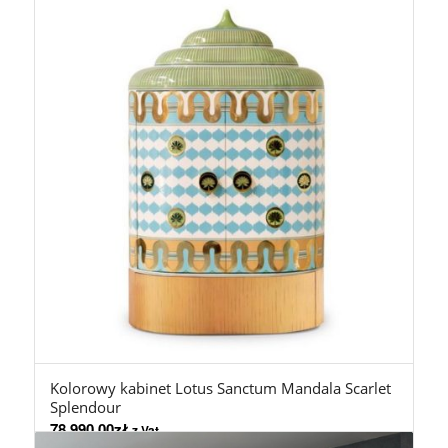
Kolorowy kabinet Lotus Sanctum Mandala Scarlet
Splendour
78.990,00
zł
z Vat