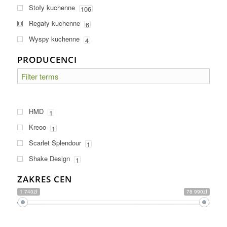
Stoły kuchenne
106
Regały kuchenne
6
Wyspy kuchenne
4
PRODUCENCI
HMD
1
Kreoo
1
Scarlet Splendour
1
Shake Design
1
ZAKRES CEN
1 740zł
78 990zł