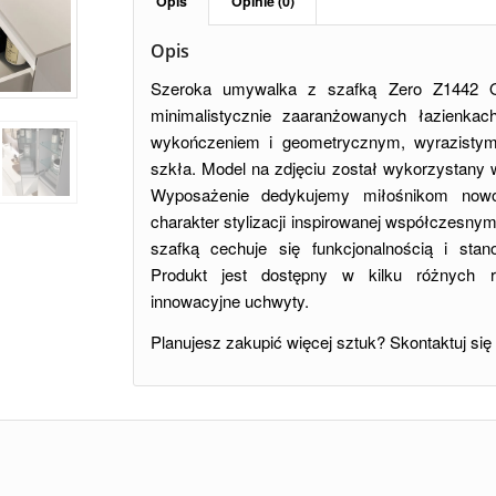
Opis
Opinie (0)
Opis
Szeroka umywalka z szafką Zero Z1442 Q
minimalistycznie zaaranżowanych łazienka
wykończeniem i geometrycznym, wyrazistym
szkła. Model na zdjęciu został wykorzystany 
Wyposażenie dedykujemy miłośnikom nowo
charakter stylizacji inspirowanej współczesny
szafką cechuje się funkcjonalnością i stan
Produkt jest dostępny w kilku różnych r
innowacyjne uchwyty.
Planujesz zakupić więcej sztuk? Skontaktuj się