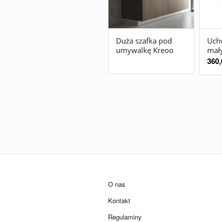
Duża szafka pod
Uch
umywalkę Kreoo
mał
360,
O nas
Kontakt
Regulaminy