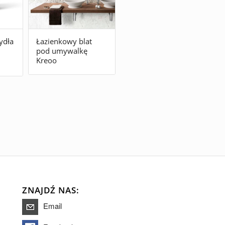
ydła
Łazienkowy blat
pod umywalkę
Kreoo
ZNAJDŹ NAS:
Email