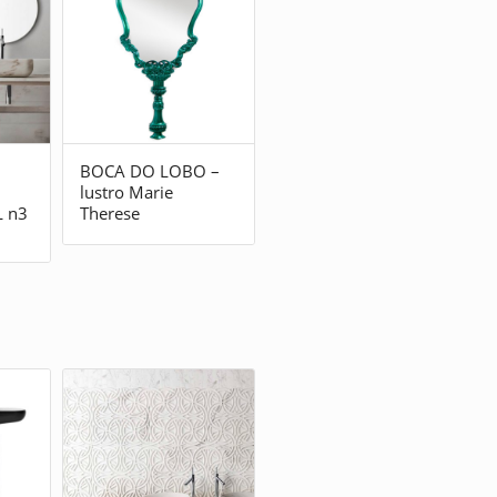
BOCA DO LOBO –
lustro Marie
 n3
Therese