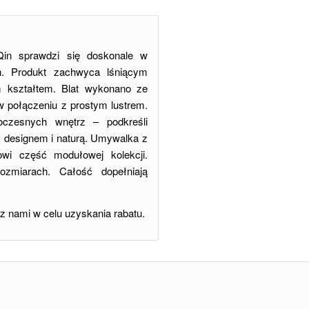
in sprawdzi się doskonale w
ch. Produkt zachwyca lśniącym
 kształtem. Blat wykonano ze
w połączeniu z prostym lustrem.
czesnych wnętrz – podkreśli
m designem i naturą. Umywalka z
owi część modułowej kolekcji.
ozmiarach. Całość dopełniają
 z nami w celu uzyskania rabatu.