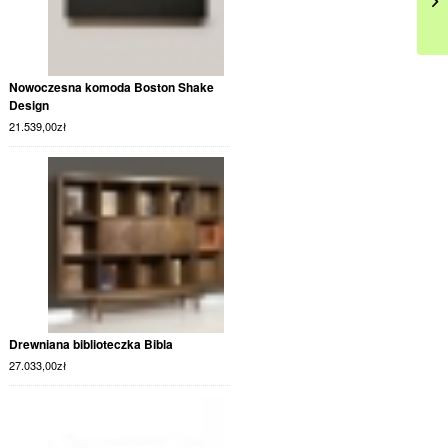
Nowoczesna komoda Boston Shake
Design
21.539,00
zł
Drewniana biblioteczka Bibla
27.033,00
zł