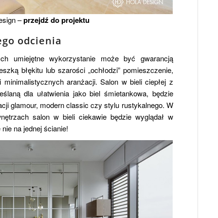
sign –
przejdź do projektu
ego odcienia
rych umiejętne wykorzystanie może być gwarancją
szką błękitu lub szarości „ochłodzi” pomieszczenie,
minimalistycznych aranżacji. Salon w bieli ciepłej z
ślaną dla ułatwienia jako biel śmietankowa, będzie
cji glamour, modern classic czy stylu rustykalnego. W
ętrzach salon w bieli ciekawie będzie wyglądał w
nie na jednej ścianie!