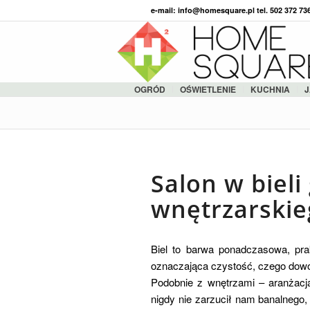
e-mail: info@homesquare.pl tel. 502 372 7
OGRÓD
OŚWIETLENIE
KUCHNIA
J
Salon w biel
wnętrzarskie
Biel to barwa ponadczasowa, pra
oznaczająca czystość, czego dowo
Podobnie z wnętrzami – aranżacją
nigdy nie zarzucił nam banalnego