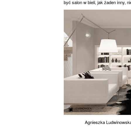
być salon w bieli, jak żaden inny, n
Agnieszka Ludwinowska 