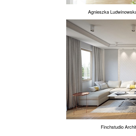
Agnieszka Ludwinowska 
Finchstudio Arch