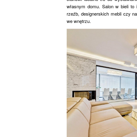
własnym domu. Salon w bieli to i
rzeźb, designerskich mebli czy 
we wnętrzu.