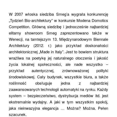
W 2007 włoska siedziba Smeg’a wygrała konkurencję
„Tydzień Bio-architektury” w konkursie Modena Domotics
Competition. Główną siedzibę i jednocześnie najbardziej
elitarny showroom Smeg zaprezentowano także w
Wenecji, na tamtejszym 13. Międzynarodowym Biennale
Architektury (2012. r.) jako przykład doskonałości
architektonicznej „Made in Italy”. Jest to bowiem struktura
wrażliwa na poetykę jej naturalnego otoczenia i jakość
życia lokalnej społeczności, ale nade wszystko –
przykład autentycznej, zrównoważonej polityki
środowiskowej. Cały budynek, wszystkie biura, a także
roślinność obsługuje jedna z najbardziej
zaawansowanych technologii automatyki na rynku. Każdy
system – bezpieczeństwo, dystrybucja mediów itd. jest
ekstremalnie wydajny. A jaki w tym wszystkim spokój,
jaka nieinwazyjna elegancja … Można? Można. Pełen
szacunek.