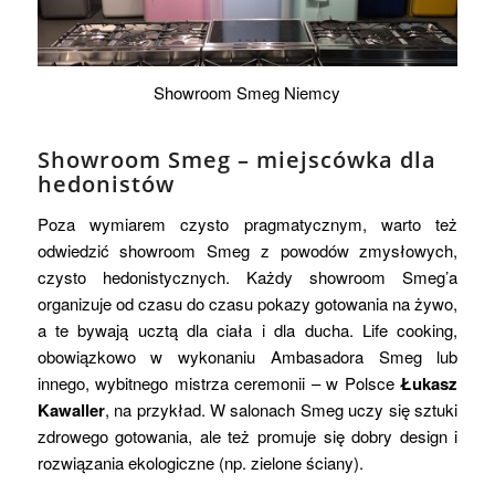
Showroom Smeg Niemcy
Showroom Smeg – miejscówka dla
hedonistów
Poza wymiarem czysto pragmatycznym, warto też
odwiedzić showroom Smeg z powodów zmysłowych,
czysto hedonistycznych. Każdy showroom Smeg’a
organizuje od czasu do czasu pokazy gotowania na żywo,
a te bywają ucztą dla ciała i dla ducha. Life cooking,
obowiązkowo w wykonaniu Ambasadora Smeg lub
innego, wybitnego mistrza ceremonii – w Polsce
Łukasz
Kawaller
, na przykład. W salonach Smeg uczy się sztuki
zdrowego gotowania, ale też promuje się dobry design i
rozwiązania ekologiczne (np. zielone ściany).