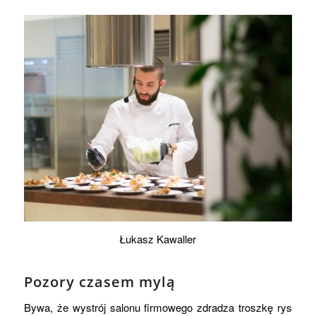
Łukasz Kawaller
Pozory czasem mylą
Bywa, że wystrój salonu firmowego zdradza troszkę rys