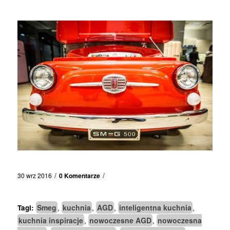
/
/
30 wrz 2016
0 Komentarze
Smeg
kuchnia
AGD
inteligentna kuchnia
Tagi:
,
,
,
,
kuchnia inspiracje
nowoczesne AGD
nowoczesna
,
,