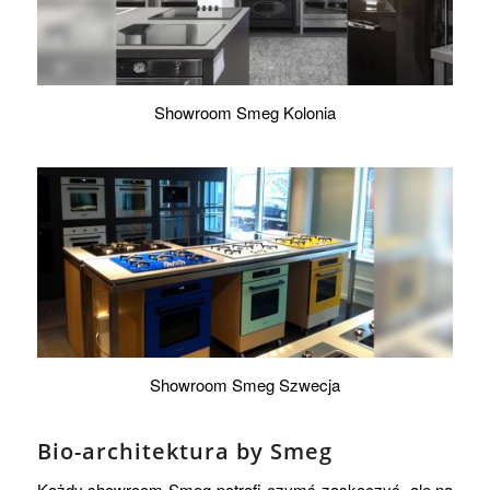
Showroom Smeg Kolonia
Showroom Smeg Szwecja
Bio-architektura by Smeg
Każdy showroom Smeg potrafi czymś zaskoczyć, ale na