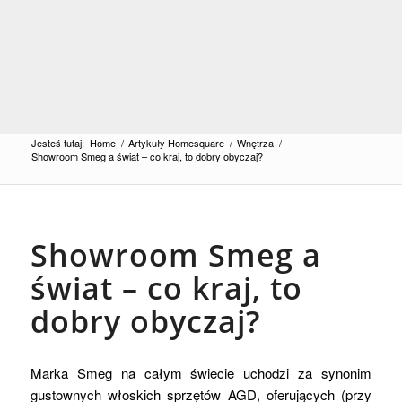
Jesteś tutaj:
Home
/
Artykuły Homesquare
/
Wnętrza
/
Showroom Smeg a świat – co kraj, to dobry obyczaj?
Showroom Smeg a
świat – co kraj, to
dobry obyczaj?
Marka Smeg na całym świecie uchodzi za synonim
gustownych włoskich sprzętów AGD, oferujących (przy