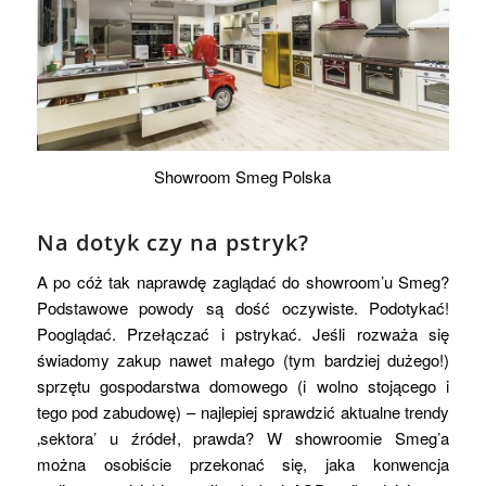
Showroom Smeg Polska
Na dotyk czy na pstryk?
A po cóż tak naprawdę zaglądać do showroom’u Smeg?
Podstawowe powody są dość oczywiste. Podotykać!
Pooglądać. Przełączać i pstrykać. Jeśli rozważa się
świadomy zakup nawet małego (tym bardziej dużego!)
sprzętu gospodarstwa domowego (i wolno stojącego i
tego pod zabudowę) – najlepiej sprawdzić aktualne trendy
‚sektora’ u źródeł, prawda? W showroomie Smeg’a
można osobiście przekonać się, jaka konwencja