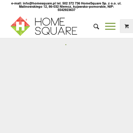
e-mail: info@homesquare.pl tel. 502 372 736 HomeSquare Sp. z o.o. ul.
Malinowskiego 12, 86-032 Niemcz, kujawsko-pomorskie, NIP:
5542923637