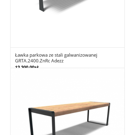
Ławka parkowa ze stali galwanizowanej
GRTA.2400.ZnRc Adezz
12.300,00
zł