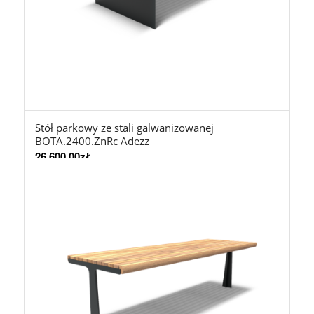
Stół parkowy ze stali galwanizowanej
BOTA.2400.ZnRc Adezz
26.600,00
zł