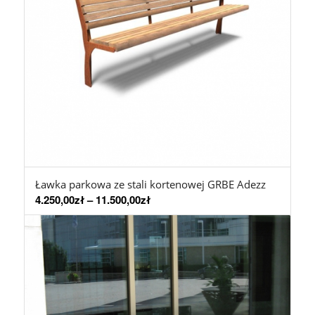
Ławka parkowa ze stali kortenowej GRBE Adezz
4.250,00
zł
–
11.500,00
zł