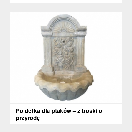
Poidełka dla ptaków – z troski o
przyrodę