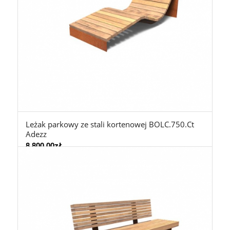
Leżak parkowy ze stali kortenowej BOLC.750.Ct
Adezz
8.800,00
zł