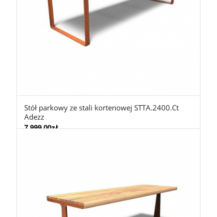
Stół parkowy ze stali kortenowej STTA.2400.Ct
Adezz
7.999,00
zł