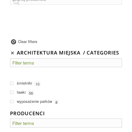
Clear filters
ARCHITEKTURA MIEJSKA
CATEGORIES
śmietniki
10
ławki
56
wyposażenie parków
8
PRODUCENCI