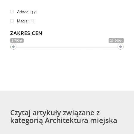
Adezz
17
Magis
1
ZAKRES CEN
2 700zł
26 600zł
Czytaj artykuły związane z
kategorią Architektura miejska