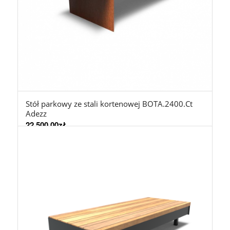
Stół parkowy ze stali kortenowej BOTA.2400.Ct
Adezz
22.500,00
zł