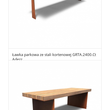
Ławka parkowa ze stali kortenowej GRTA.2400.Ct
Adezz
6.999,00
zł