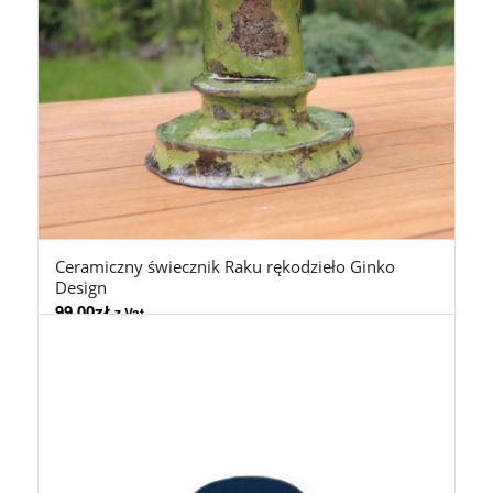
Ceramiczny świecznik Raku rękodzieło Ginko
Design
99,00
zł
z Vat