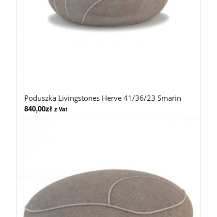
Poduszka Livingstones Herve 41/36/23 Smarin
840,00
zł
z Vat