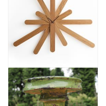
Drewniany zegar Woodclock
2.200,00
zł