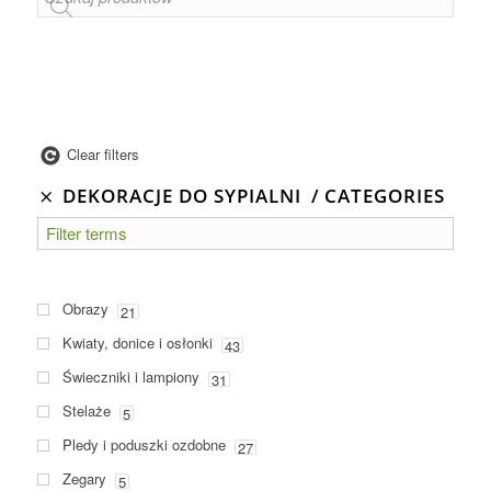
Clear filters
DEKORACJE DO SYPIALNI
CATEGORIES
Obrazy
21
Kwiaty, donice i osłonki
43
Świeczniki i lampiony
31
Stelaże
5
Pledy i poduszki ozdobne
27
Zegary
5