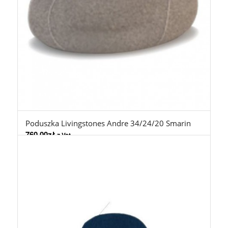
Poduszka Livingstones Andre 34/24/20 Smarin
760,00
zł
z Vat