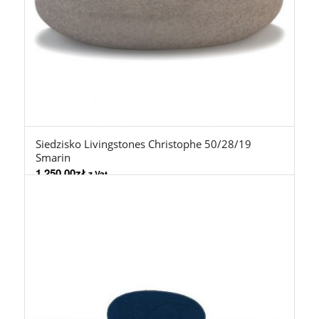
Siedzisko Livingstones Christophe 50/28/19
Smarin
1.250,00
zł
z Vat