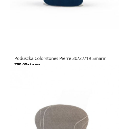
Poduszka Colorstones Pierre 30/27/19 Smarin
790,00
zł
z Vat