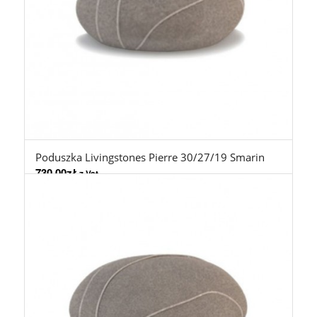
Poduszka Livingstones Pierre 30/27/19 Smarin
730,00
zł
z Vat