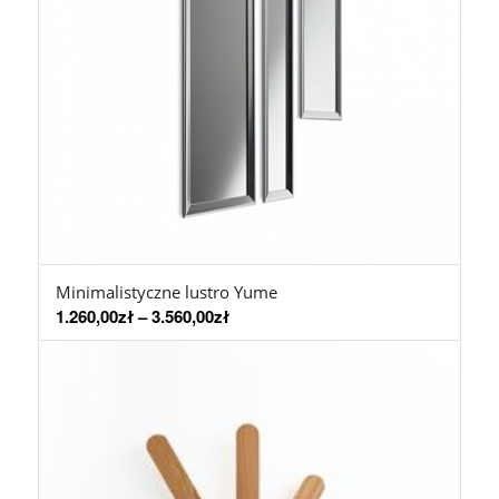
Minimalistyczne lustro Yume
1.260,00
zł
–
3.560,00
zł