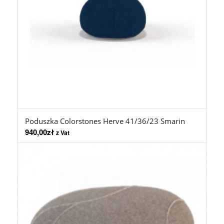
Poduszka Colorstones Herve 41/36/23 Smarin
940,00
zł
z Vat