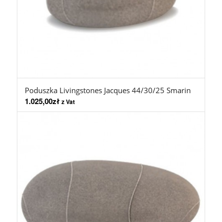
Poduszka Livingstones Jacques 44/30/25 Smarin
1.025,00
zł
z Vat