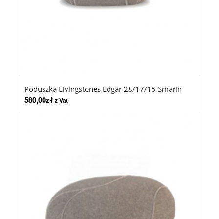
Poduszka Livingstones Edgar 28/17/15 Smarin
580,00
zł
z Vat