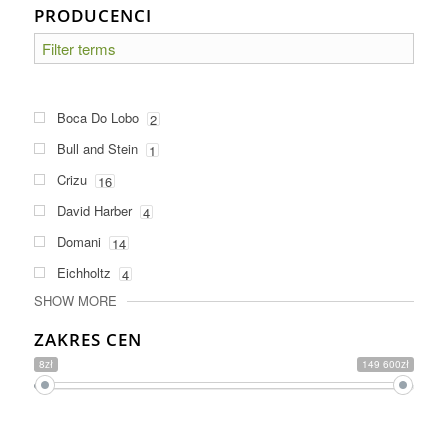
PRODUCENCI
Boca Do Lobo
2
Bull and Stein
1
Crizu
16
David Harber
4
Domani
14
Eichholtz
4
SHOW MORE
ZAKRES CEN
8zł
149 600zł