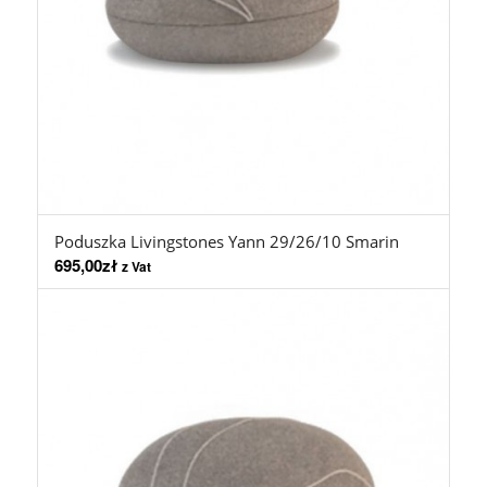
Poduszka Livingstones Yann 29/26/10 Smarin
695,00
zł
z Vat