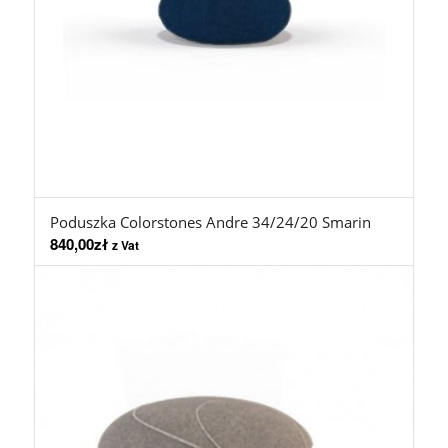
Poduszka Colorstones Andre 34/24/20 Smarin
840,00
zł
z Vat