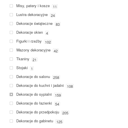
Misy, patery i kosze
11
Lustra dekoracyjne
24
Dekoracje świąteczne
83
Dekoracje okien
4
Figurki i rzeźby
102
Wazony dekoracyjne
42
Tkaniny
21
Stojaki
1
Dekoracje do salonu
258
Dekoracje do kuchni i jadalni
108
Dekoracje do sypialni
159
Dekoracje do łazienki
54
Dekoracje do przedpokoju
205
Dekoracje do gabinetu
125